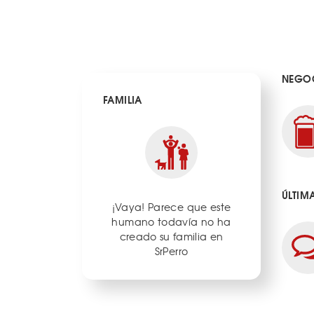
NEGOC
FAMILIA
ÚLTIM
¡Vaya! Parece que este
humano todavía no ha
creado su familia en
SrPerro