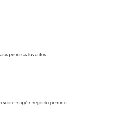
os perrunos favoritos
 sobre ningún negocio perruno