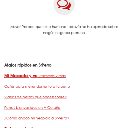
¡Vaya! Parece que este humano todavía no ha opinado sobre
ningún negocio perruno
Atajos rápidos en SrPerro
Mi Mascota y yo
: consejos y más
Cafés para merendar junto a tu perro
Vídeos de perros que hacen sonreír
Perros bienvenidos en A Coruña
¿Cómo añado mi negocio a SrPerro?