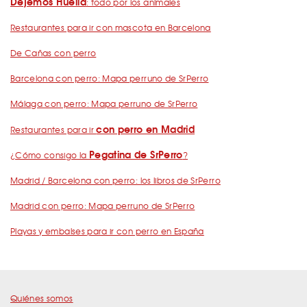
Dejemos Huella
: todo por los animales
Restaurantes para ir con mascota en Barcelona
De Cañas con perro
Barcelona con perro: Mapa perruno de SrPerro
Málaga con perro: Mapa perruno de SrPerro
con perro en Madrid
Restaurantes para ir
Pegatina de SrPerro
¿Cómo consigo la
?
Madrid / Barcelona con perro: los libros de SrPerro
Madrid con perro: Mapa perruno de SrPerro
Playas y embalses para ir con perro en España
Quiénes somos