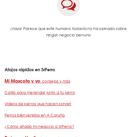
¡Vaya! Parece que este humano todavía no ha opinado sobre
ningún negocio perruno
Atajos rápidos en SrPerro
Mi Mascota y yo
: consejos y más
Cafés para merendar junto a tu perro
Vídeos de perros que hacen sonreír
Perros bienvenidos en A Coruña
¿Cómo añado mi negocio a SrPerro?