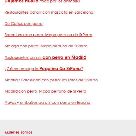
Dejemos Huella
: todo por los animales
Restaurantes para ir con mascota en Barcelona
De Cañas con perro
Barcelona con perro: Mapa perruno de SrPerro
Málaga con perro: Mapa perruno de SrPerro
con perro en Madrid
Restaurantes para ir
Pegatina de SrPerro
¿Cómo consigo la
?
Madrid / Barcelona con perro: los libros de SrPerro
Madrid con perro: Mapa perruno de SrPerro
Playas y embalses para ir con perro en España
Quiénes somos