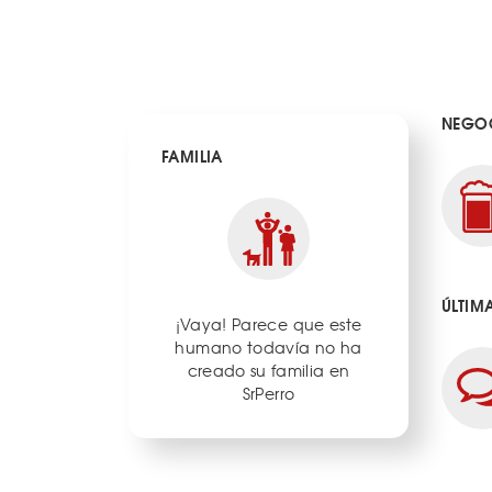
NEGOC
FAMILIA
ÚLTIM
¡Vaya! Parece que este
humano todavía no ha
creado su familia en
SrPerro