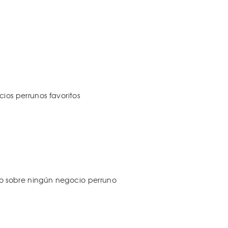
os perrunos favoritos
 sobre ningún negocio perruno