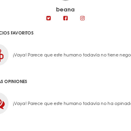
beana
IOS FAVORITOS
¡Vaya! Parece que este humano todavía no tiene negoci
AS OPINIONES
¡Vaya! Parece que este humano todavía no ha opinado