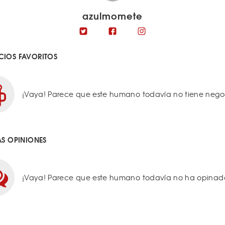
azulmomete
IOS FAVORITOS
¡Vaya! Parece que este humano todavía no tiene negoci
AS OPINIONES
¡Vaya! Parece que este humano todavía no ha opinado