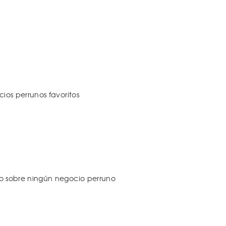
os perrunos favoritos
 sobre ningún negocio perruno