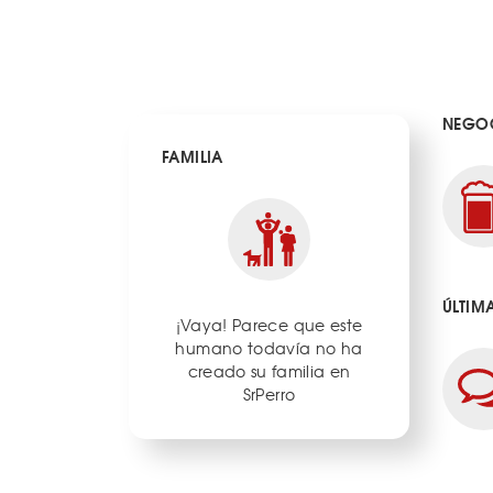
NEGOC
FAMILIA
ÚLTIM
¡Vaya! Parece que este
humano todavía no ha
creado su familia en
SrPerro