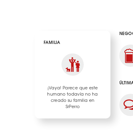
NEGOC
FAMILIA
ÚLTIM
¡Vaya! Parece que este
humano todavía no ha
creado su familia en
SrPerro