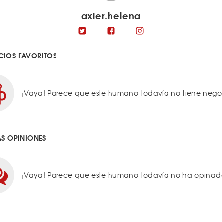
axier.helena
IOS FAVORITOS
¡Vaya! Parece que este humano todavía no tiene negoci
AS OPINIONES
¡Vaya! Parece que este humano todavía no ha opinado