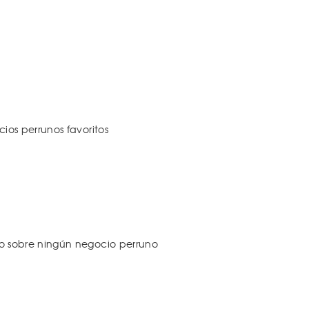
os perrunos favoritos
 sobre ningún negocio perruno