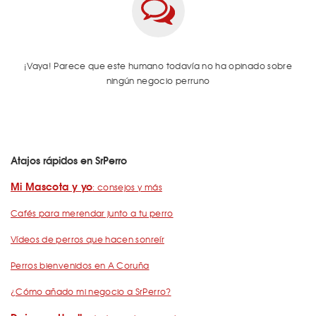
¡Vaya! Parece que este humano todavía no ha opinado sobre
ningún negocio perruno
Atajos rápidos en SrPerro
Mi Mascota y yo
: consejos y más
Cafés para merendar junto a tu perro
Vídeos de perros que hacen sonreír
Perros bienvenidos en A Coruña
¿Cómo añado mi negocio a SrPerro?