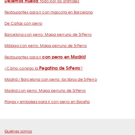
Dejemos Huella
: todo por los animales
Restaurantes para ir con mascota en Barcelona
De Cañas con perro
Barcelona con perro: Mapa perruno de SrPerro
Málaga con perro: Mapa perruno de SrPerro
con perro en Madrid
Restaurantes para ir
Pegatina de SrPerro
¿Cómo consigo la
?
Madrid / Barcelona con perro: los libros de SrPerro
Madrid con perro: Mapa perruno de SrPerro
Playas y embalses para ir con perro en España
Quiénes somos