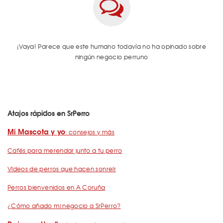
¡Vaya! Parece que este humano todavía no ha opinado sobre
ningún negocio perruno
Atajos rápidos en SrPerro
Mi Mascota y yo
: consejos y más
Cafés para merendar junto a tu perro
Vídeos de perros que hacen sonreír
Perros bienvenidos en A Coruña
¿Cómo añado mi negocio a SrPerro?