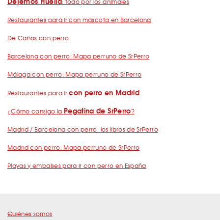
Dejemos Huella
: todo por los animales
Restaurantes para ir con mascota en Barcelona
De Cañas con perro
Barcelona con perro: Mapa perruno de SrPerro
Málaga con perro: Mapa perruno de SrPerro
con perro en Madrid
Restaurantes para ir
Pegatina de SrPerro
¿Cómo consigo la
?
Madrid / Barcelona con perro: los libros de SrPerro
Madrid con perro: Mapa perruno de SrPerro
Playas y embalses para ir con perro en España
Quiénes somos