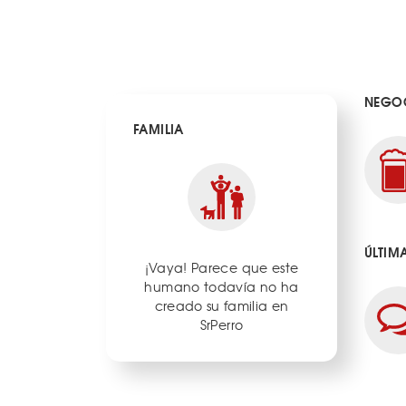
NEGOC
FAMILIA
ÚLTIM
¡Vaya! Parece que este
humano todavía no ha
creado su familia en
SrPerro