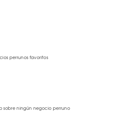
os perrunos favoritos
 sobre ningún negocio perruno