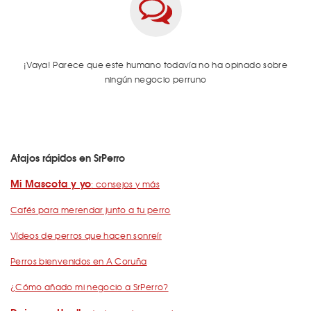
¡Vaya! Parece que este humano todavía no ha opinado sobre
ningún negocio perruno
Atajos rápidos en SrPerro
Mi Mascota y yo
: consejos y más
Cafés para merendar junto a tu perro
Vídeos de perros que hacen sonreír
Perros bienvenidos en A Coruña
¿Cómo añado mi negocio a SrPerro?