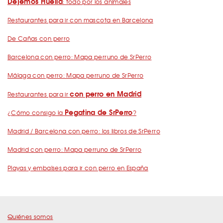
Dejemos Huella
: todo por los animales
Restaurantes para ir con mascota en Barcelona
De Cañas con perro
Barcelona con perro: Mapa perruno de SrPerro
Málaga con perro: Mapa perruno de SrPerro
con perro en Madrid
Restaurantes para ir
Pegatina de SrPerro
¿Cómo consigo la
?
Madrid / Barcelona con perro: los libros de SrPerro
Madrid con perro: Mapa perruno de SrPerro
Playas y embalses para ir con perro en España
Quiénes somos