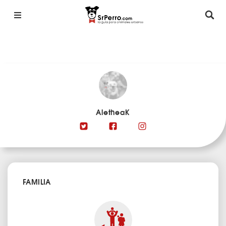
AletheaK
FAMILIA