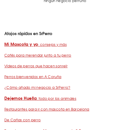
ningún negocio perruno
Atajos rápidos en SrPerro
Mi Mascota y yo
: consejos y más
Cafés para merendar junto a tu perro
Vídeos de perros que hacen sonreír
Perros bienvenidos en A Coruña
¿Cómo añado mi negocio a SrPerro?
Dejemos Huella
: todo por los animales
Restaurantes para ir con mascota en Barcelona
De Cañas con perro