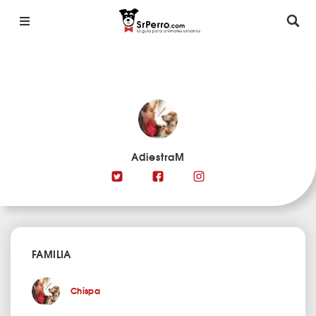
AdiestraM
FAMILIA
Chispa