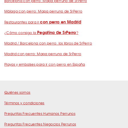
Barcelona con perro: Mapa perruno de SrPerro
Málaga con perro: Mapa perruno de SrPerro
con perro en Madrid
Restaurantes para ir
Pegatina de SrPerro
¿Cómo consigo la
?
Madrid / Barcelona con perro: los libros de SrPerro
Madrid con perro: Mapa perruno de SrPerro
Playas y embalses para ir con perro en España
Quiénes somos
Términos y condiciones
Preguntas Frecuentes Humanos Perrunos
Preguntas Frecuentes Negocios Perrunos