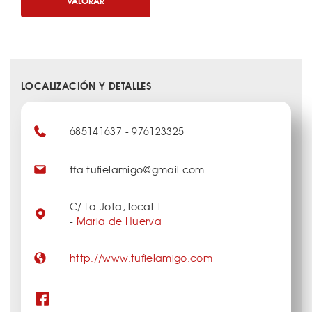
VALORAR
LOCALIZACIÓN Y DETALLES
685141637 - 976123325
tfa.tufielamigo@gmail.com
C/ La Jota, local 1
-
Maria de Huerva
http://www.tufielamigo.com