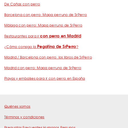
De Cañas con perro
Barcelona con perro: Mapa perruno de SrPerro
Málaga con perro: Mapa perruno de SrPerro
con perro en Madrid
Restaurantes para ir
Pegatina de SrPerro
¿Cómo consigo la
?
Madrid / Barcelona con perro: los libros de SrPerro
Madrid con perro: Mapa perruno de SrPerro
Playas y embalses para ir con perro en España
Quiénes somos
Términos y condiciones
Preguntas Frecuentes Humanos Perrunos