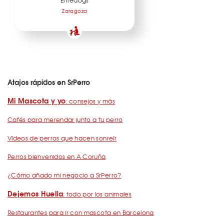
Zaragoza
Atajos rápidos en SrPerro
Mi Mascota y yo
: consejos y más
Cafés para merendar junto a tu perro
Vídeos de perros que hacen sonreír
Perros bienvenidos en A Coruña
¿Cómo añado mi negocio a SrPerro?
Dejemos Huella
: todo por los animales
Restaurantes para ir con mascota en Barcelona