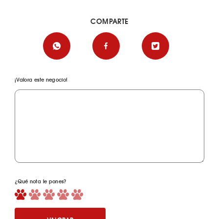
COMPARTE
¡Valora este negocio!
¿Qué nota le pones?