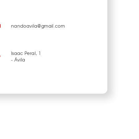
nandoavila@gmail.com
Isaac Peral, 1
- Ávila