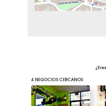
L
¿Ere
4 NEGOCIOS CERCANOS