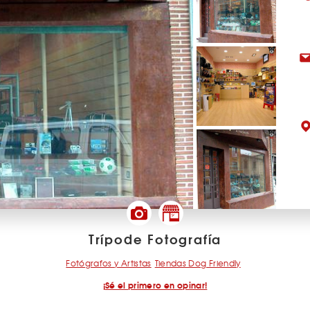
Trípode Fotografía
Fotógrafos y Artistas
Tiendas Dog Friendly
¡Sé el primero en opinar!