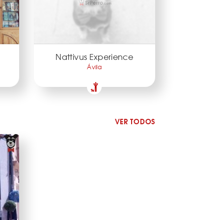
Nattivus Experience
Ávila
VER TODOS