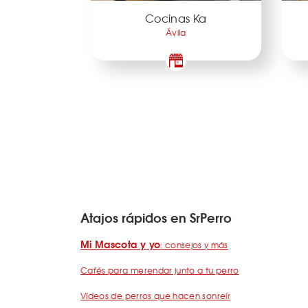
Cocinas Ka
Ávila
Atajos rápidos en SrPerro
Mi Mascota y yo
: consejos y más
Cafés para merendar junto a tu perro
Vídeos de perros que hacen sonreír