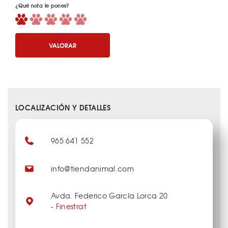
¿Qué nota le pones?
VALORAR
LOCALIZACIÓN Y DETALLES
965 641 552
info@tiendanimal.com
Avda. Federico García Lorca 20
-
Finestrat