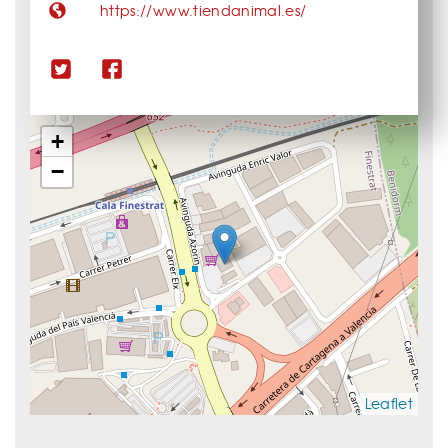
https://www.tiendanimal.es/
+
−
Leaflet