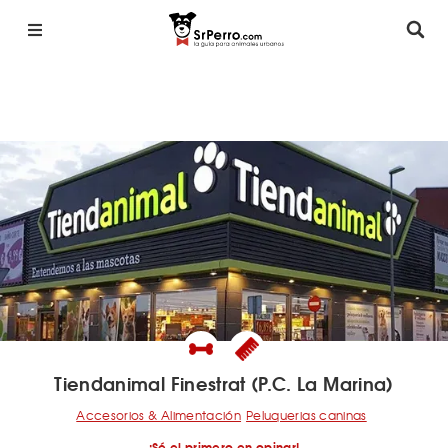
Tiendanimal Finestrat (P.C. La Marina)
Accesorios & Alimentación
Peluquerias caninas
¡Sé el primero en opinar!