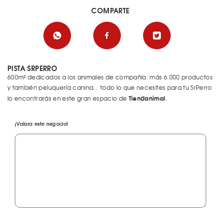
COMPARTE
PISTA SRPERRO
600m² dedicados a los animales de compañía: más 6.000 productos
y también peluquería canina... todo lo que necesites para tu SrPerro
Tiendanimal
lo encontrarás en este gran espacio de
.
¡Valora este negocio!