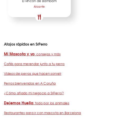
El Rincón de Bambam
Alicante
Atajos rápidos en SrPerro
Mi Mascota y yo
: consejos y más
Cafés para merendar junto a tu perro
Vídeos de perros que hacen sonreír
Perros bienvenidos en A Coruña
¿Cómo añado mi negocio a SrPerro?
Dejemos Huella
: todo por los animales
Restaurantes para ir con mascota en Barcelona