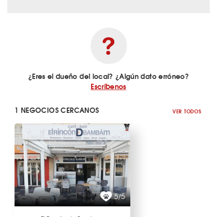
¿Eres el dueño del local? ¿Algún dato erróneo?
Escríbenos
1 NEGOCIOS CERCANOS
VER TODOS
5/5