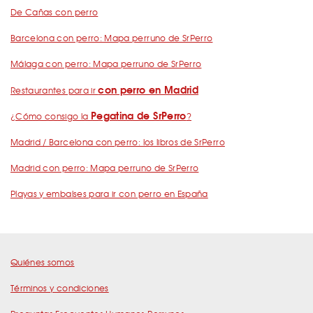
De Cañas con perro
Barcelona con perro: Mapa perruno de SrPerro
Málaga con perro: Mapa perruno de SrPerro
con perro en Madrid
Restaurantes para ir
Pegatina de SrPerro
¿Cómo consigo la
?
Madrid / Barcelona con perro: los libros de SrPerro
Madrid con perro: Mapa perruno de SrPerro
Playas y embalses para ir con perro en España
Quiénes somos
Términos y condiciones