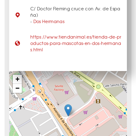
C/ Doctor Fleming cruce con Av. de Espa
ña)
-
Dos Hermanas
https://www.tiendanimal.es/tienda-de-pr
oductos-para-mascotas-en-dos-hermana
s.html
+
−