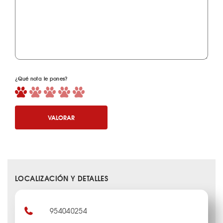
¿Qué nota le pones?
VALORAR
LOCALIZACIÓN Y DETALLES
954040254