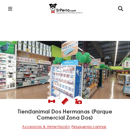
Tiendanimal Dos Hermanas (Parque
Comercial Zona Dos)
Accesorios & Alimentación
Peluquerias caninas