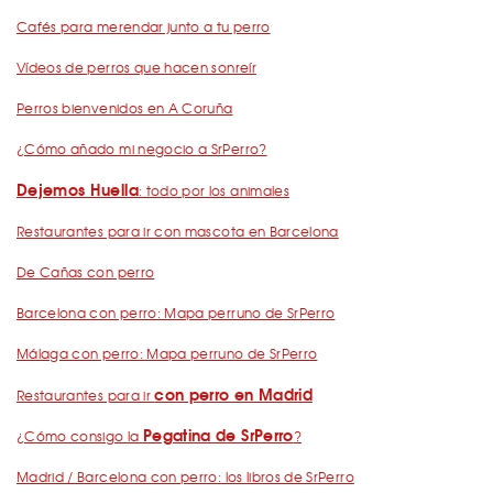
Cafés para merendar junto a tu perro
Vídeos de perros que hacen sonreír
Perros bienvenidos en A Coruña
¿Cómo añado mi negocio a SrPerro?
Dejemos Huella
: todo por los animales
Restaurantes para ir con mascota en Barcelona
De Cañas con perro
Barcelona con perro: Mapa perruno de SrPerro
Málaga con perro: Mapa perruno de SrPerro
con perro en Madrid
Restaurantes para ir
Pegatina de SrPerro
¿Cómo consigo la
?
Madrid / Barcelona con perro: los libros de SrPerro