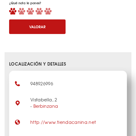
¿Qué nota le pones?
VALORAR
LOCALIZACIÓN Y DETALLES
948926996
Vistabella, 2
-
Berbinzana
http://www.tiendacanina.net