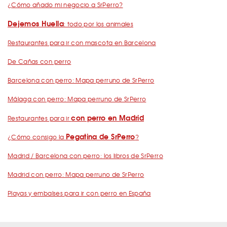
¿Cómo añado mi negocio a SrPerro?
Dejemos Huella
: todo por los animales
Restaurantes para ir con mascota en Barcelona
De Cañas con perro
Barcelona con perro: Mapa perruno de SrPerro
Málaga con perro: Mapa perruno de SrPerro
con perro en Madrid
Restaurantes para ir
Pegatina de SrPerro
¿Cómo consigo la
?
Madrid / Barcelona con perro: los libros de SrPerro
Madrid con perro: Mapa perruno de SrPerro
Playas y embalses para ir con perro en España