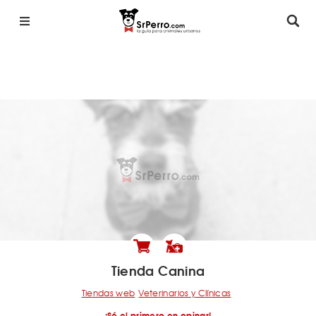
Tienda Canina
Tiendas web
Veterinarios y Clínicas
¡Sé el primero en opinar!