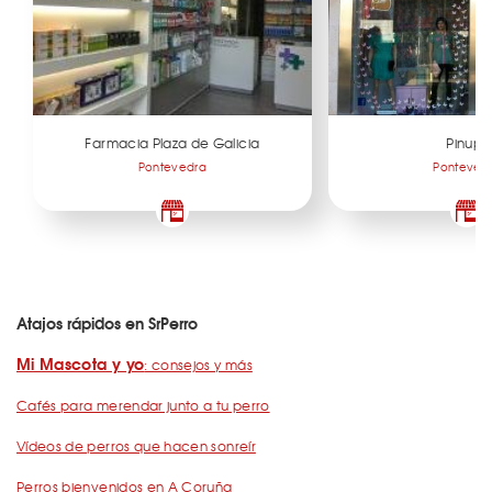
Farmacia Plaza de Galicia
Pinups
Pontevedra
Ponteved
Atajos rápidos en SrPerro
Mi Mascota y yo
: consejos y más
Cafés para merendar junto a tu perro
Vídeos de perros que hacen sonreír
Perros bienvenidos en A Coruña