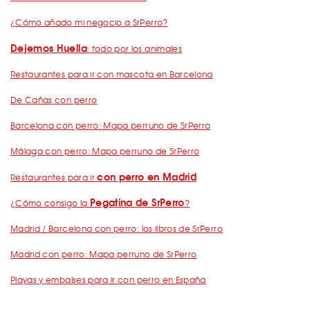
¿Cómo añado mi negocio a SrPerro?
Dejemos Huella
: todo por los animales
Restaurantes para ir con mascota en Barcelona
De Cañas con perro
Barcelona con perro: Mapa perruno de SrPerro
Málaga con perro: Mapa perruno de SrPerro
con perro en Madrid
Restaurantes para ir
Pegatina de SrPerro
¿Cómo consigo la
?
Madrid / Barcelona con perro: los libros de SrPerro
Madrid con perro: Mapa perruno de SrPerro
Playas y embalses para ir con perro en España