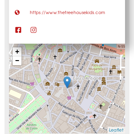
https://www.thetreehousekids.com
+
−
Leaflet