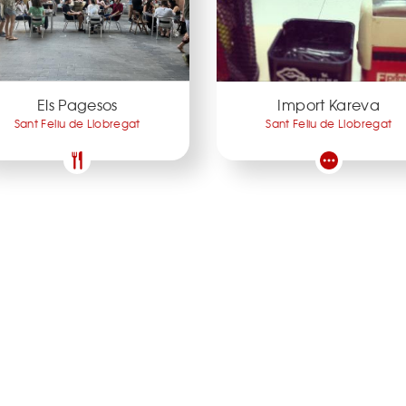
Els Pagesos
Import Kareva
Sant Feliu de Llobregat
Sant Feliu de Llobregat