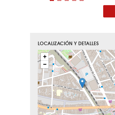
LOCALIZACIÓN Y DETALLES
+
−