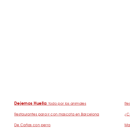
Dejemos Huella
: todo por los animales
Res
Restaurantes para ir con mascota en Barcelona
¿C
De Cañas con perro
Mad