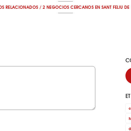
OS RELACIONADOS
/
2 NEGOCIOS CERCANOS
EN SANT FELIU DE
C
E
c
M
d