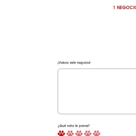
1 NEGOCI
¡Valora este negocio!
¿Qué nota le pones?