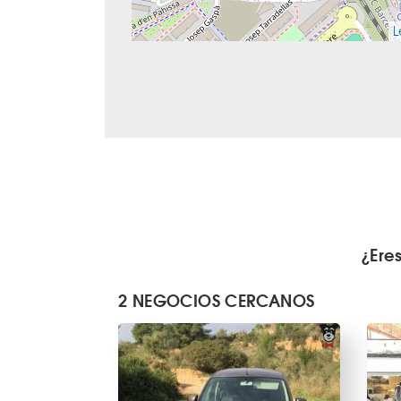
L
¿Ere
2 NEGOCIOS CERCANOS