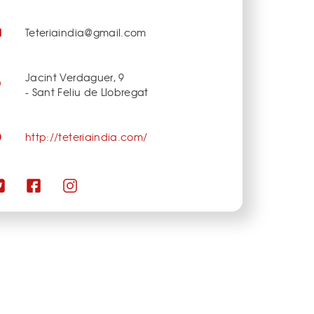
Teteriaindia@gmail.com
Jacint Verdaguer, 9
- Sant Feliu de Llobregat
http://teteriaindia.com/