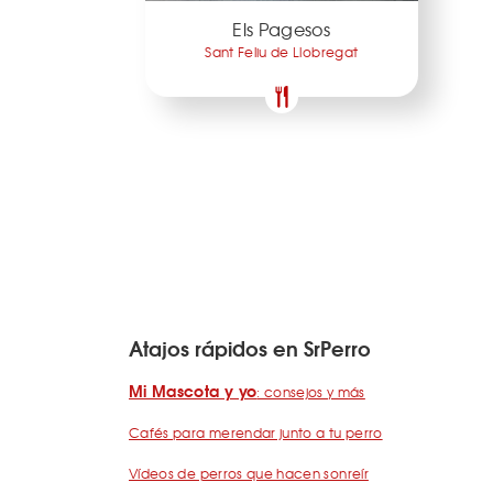
Els Pagesos
Sant Feliu de Llobregat
Atajos rápidos en SrPerro
Mi Mascota y yo
: consejos y más
Cafés para merendar junto a tu perro
Vídeos de perros que hacen sonreír