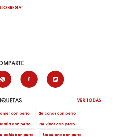
 LLOBREGAT
OMPARTE
TIQUETAS
VER TODAS
omer con perro
de cañas con perro
adrid con perro
de vinos con perro
e cafés con perro
Barcelona con perro