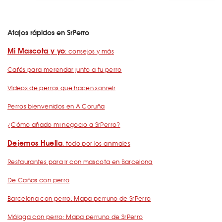
Atajos rápidos en SrPerro
Mi Mascota y yo
: consejos y más
Cafés para merendar junto a tu perro
Vídeos de perros que hacen sonreír
Perros bienvenidos en A Coruña
¿Cómo añado mi negocio a SrPerro?
Dejemos Huella
: todo por los animales
Restaurantes para ir con mascota en Barcelona
De Cañas con perro
Barcelona con perro: Mapa perruno de SrPerro
Málaga con perro: Mapa perruno de SrPerro