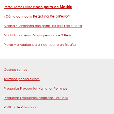
con perro en Madrid
Restaurantes para ir
Pegatina de SrPerro
¿Cómo consigo la
?
Madrid / Barcelona con perro: los libros de SrPerro
Madrid con perro: Mapa perruno de SrPerro
Playas y embalses para ir con perro en España
Quiénes somos
Términos y condiciones
Preguntas Frecuentes Humanos Perrunos
Preguntas Frecuentes Negocios Perrunos
Política de Privacidad