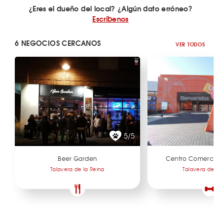
¿Eres el dueño del local? ¿Algún dato erróneo?
Escríbenos
6 NEGOCIOS CERCANOS
VER TODOS
5/5
Beer Garden
Centro Comercial 
Talavera de la Reina
Talavera de la