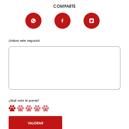
COMPARTE
¡Valora este negocio!
¿Qué nota le pones?
VALORAR