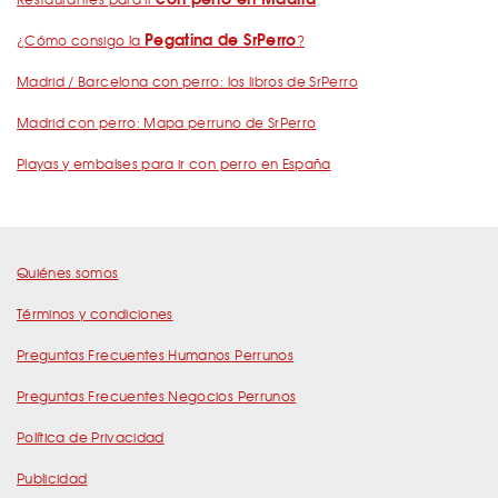
Pegatina de SrPerro
¿Cómo consigo la
?
Madrid / Barcelona con perro: los libros de SrPerro
Madrid con perro: Mapa perruno de SrPerro
Playas y embalses para ir con perro en España
Quiénes somos
Términos y condiciones
Preguntas Frecuentes Humanos Perrunos
Preguntas Frecuentes Negocios Perrunos
Política de Privacidad
Publicidad