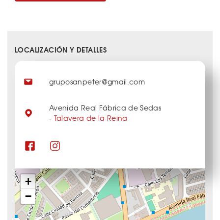
LOCALIZACIÓN Y DETALLES
gruposanpeter@gmail.com
Avenida Real Fábrica de Sedas
-
Talavera de la Reina
+
−