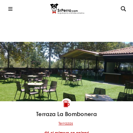
Terraza La Bombonera
Terrazas
¡Sé el primero en opinar!