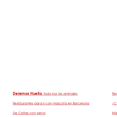
Dejemos Huella
: todo por los animales
Res
Restaurantes para ir con mascota en Barcelona
¿C
De Cañas con perro
Mad