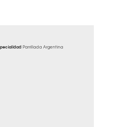
specialidad
Parrillada Argentina