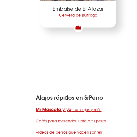
Embalse de El Atazar
Cervera de Buitrago
Atajos rápidos en SrPerro
Mi Mascota y yo
: consejos y más
Cafés para merendar junto a tu perro
Vídeos de perros que hacen sonreír