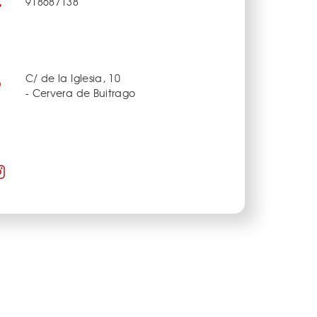
918687138
C/ de la Iglesia, 10
- Cervera de Buitrago