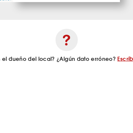
s el dueño del local? ¿Algún dato erróneo?
Escrí