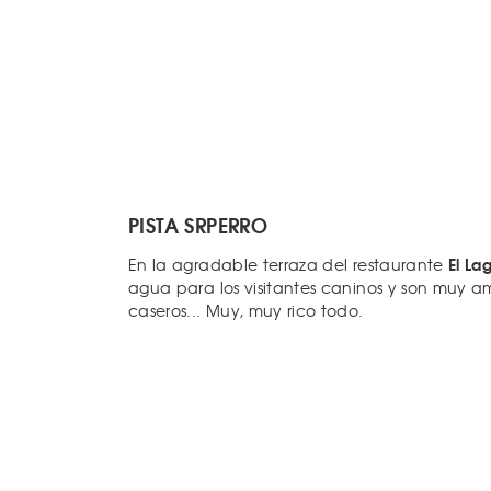
PISTA SRPERRO
El La
En la agradable terraza del restaurante
agua para los visitantes caninos y son muy a
caseros... Muy, muy rico todo.