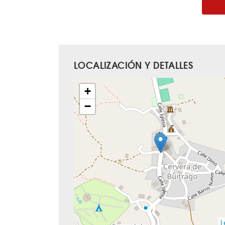
LOCALIZACIÓN Y DETALLES
+
−
L