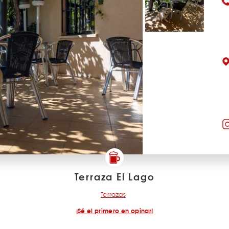
Terraza El Lago
Terrazas
¡Sé el primero en opinar!