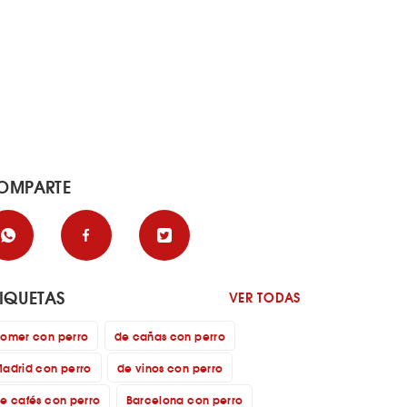
OMPARTE
TIQUETAS
VER TODAS
omer con perro
de cañas con perro
adrid con perro
de vinos con perro
e cafés con perro
Barcelona con perro