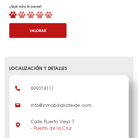
¿Qué nota le pones?
VALORAR
LOCALIZACIÓN Y DETALLES
699374111
info@inmobiliariateide.com
Calle Puerto Viejo 7
-
Puerto de la Cruz