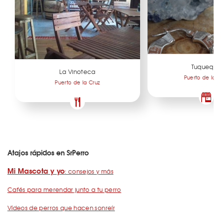
Tuquequ
La Vinoteca
Puerto de la C
Puerto de la Cruz
Atajos rápidos en SrPerro
Mi Mascota y yo
: consejos y más
Cafés para merendar junto a tu perro
Vídeos de perros que hacen sonreír