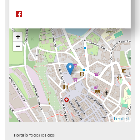
+
−
Leaflet
Horario
todos los dias