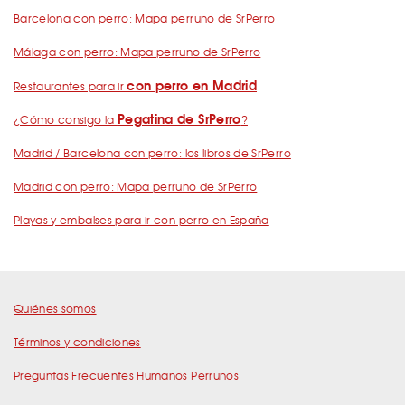
Barcelona con perro: Mapa perruno de SrPerro
Málaga con perro: Mapa perruno de SrPerro
con perro en Madrid
Restaurantes para ir
Pegatina de SrPerro
¿Cómo consigo la
?
Madrid / Barcelona con perro: los libros de SrPerro
Madrid con perro: Mapa perruno de SrPerro
Playas y embalses para ir con perro en España
Quiénes somos
Términos y condiciones
Preguntas Frecuentes Humanos Perrunos