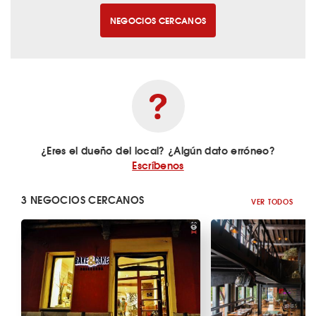
NEGOCIOS CERCANOS
¿Eres el dueño del local? ¿Algún dato erróneo?
Escríbenos
3 NEGOCIOS CERCANOS
VER TODOS