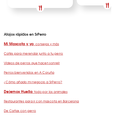
Atajos rápidos en SrPerro
Mi Mascota y yo
: consejos y más
Cafés para merendar junto a tu perro
Vídeos de perros que hacen sonreír
Perros bienvenidos en A Coruña
¿Cómo añado mi negocio a SrPerro?
Dejemos Huella
: todo por los animales
Restaurantes para ir con mascota en Barcelona
De Cañas con perro