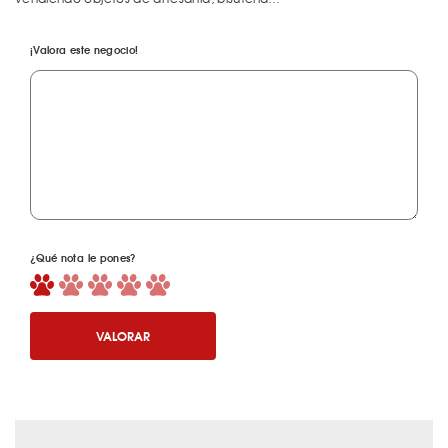
¡Valora este negocio!
¿Qué nota le pones?
VALORAR