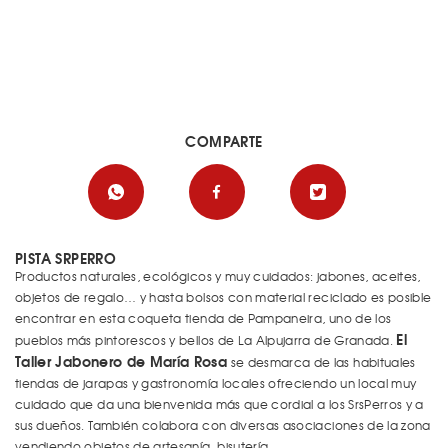
COMPARTE
PISTA SRPERRO
Productos naturales, ecológicos y muy cuidados: jabones, aceites,
objetos de regalo… y hasta bolsos con material reciclado es posible
encontrar en esta coqueta tienda de Pampaneira, uno de los
El
pueblos más pintorescos y bellos de La Alpujarra de Granada.
Taller Jabonero de María Rosa
se desmarca de las habituales
tiendas de jarapas y gastronomía locales ofreciendo un local muy
cuidado que da una bienvenida más que cordial a los SrsPerros y a
sus dueños. También colabora con diversas asociaciones de la zona
vendiendo objetos de artesanía, bisutería…