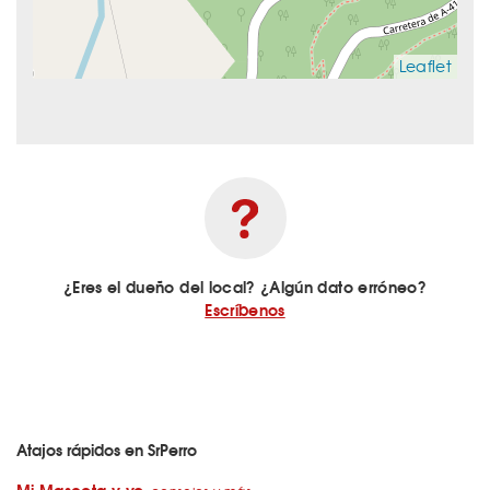
Leaflet
¿Eres el dueño del local? ¿Algún dato erróneo?
Escríbenos
Atajos rápidos en SrPerro