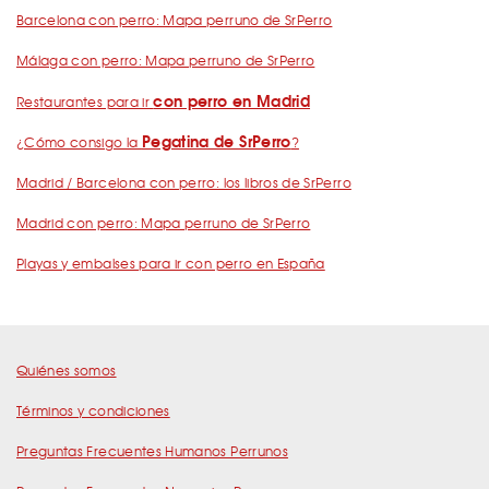
Barcelona con perro: Mapa perruno de SrPerro
Málaga con perro: Mapa perruno de SrPerro
con perro en Madrid
Restaurantes para ir
Pegatina de SrPerro
¿Cómo consigo la
?
Madrid / Barcelona con perro: los libros de SrPerro
Madrid con perro: Mapa perruno de SrPerro
Playas y embalses para ir con perro en España
Quiénes somos
Términos y condiciones
Preguntas Frecuentes Humanos Perrunos