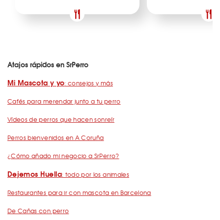
Atajos rápidos en SrPerro
Mi Mascota y yo
: consejos y más
Cafés para merendar junto a tu perro
Vídeos de perros que hacen sonreír
Perros bienvenidos en A Coruña
¿Cómo añado mi negocio a SrPerro?
Dejemos Huella
: todo por los animales
Restaurantes para ir con mascota en Barcelona
De Cañas con perro