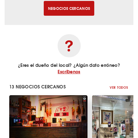
NEGOCIOS CERCANOS
¿Eres el dueño del local? ¿Algún dato erróneo?
Escríbenos
13 NEGOCIOS CERCANOS
VER TODOS