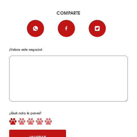
COMPARTE
¡Valora este negocio!
¿Qué nota le pones?
VALORAR