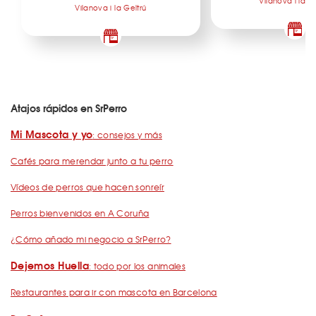
Vilanova i la G
Vilanova i la Geltrú
Atajos rápidos en SrPerro
Mi Mascota y yo
: consejos y más
Cafés para merendar junto a tu perro
Vídeos de perros que hacen sonreír
Perros bienvenidos en A Coruña
¿Cómo añado mi negocio a SrPerro?
Dejemos Huella
: todo por los animales
Restaurantes para ir con mascota en Barcelona