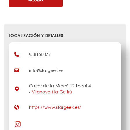
LOCALIZACIÓN Y DETALLES
938168077
info@stargeek.es
Carrer de la Mercé 12 Local 4
-
Vilanova i la Geltrú
https://www.stargeek.es/