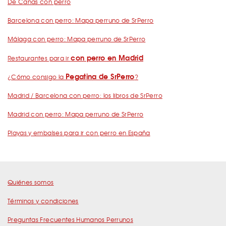
De Cañas con perro
Barcelona con perro: Mapa perruno de SrPerro
Málaga con perro: Mapa perruno de SrPerro
con perro en Madrid
Restaurantes para ir
Pegatina de SrPerro
¿Cómo consigo la
?
Madrid / Barcelona con perro: los libros de SrPerro
Madrid con perro: Mapa perruno de SrPerro
Playas y embalses para ir con perro en España
Quiénes somos
Términos y condiciones
Preguntas Frecuentes Humanos Perrunos