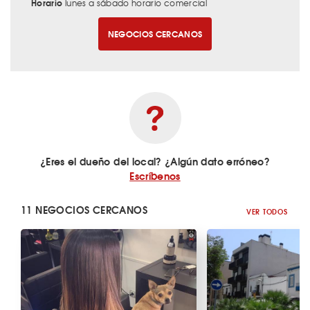
Horario
lunes a sábado horario comercial
NEGOCIOS CERCANOS
¿Eres el dueño del local? ¿Algún dato erróneo?
Escríbenos
11 NEGOCIOS CERCANOS
VER TODOS