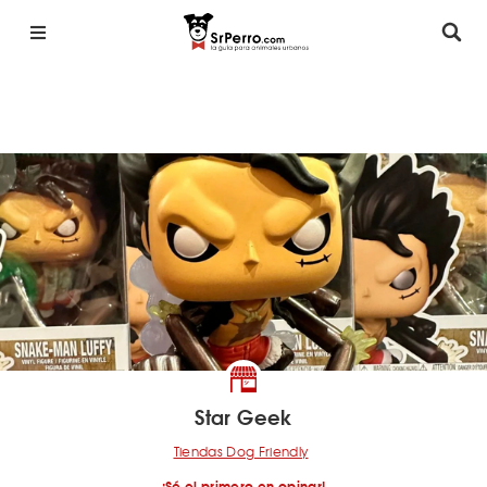
Star Geek
Tiendas Dog Friendly
¡Sé el primero en opinar!