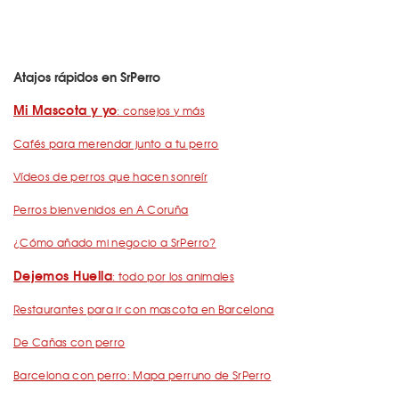
Atajos rápidos en SrPerro
Mi Mascota y yo
: consejos y más
Cafés para merendar junto a tu perro
Vídeos de perros que hacen sonreír
Perros bienvenidos en A Coruña
¿Cómo añado mi negocio a SrPerro?
Dejemos Huella
: todo por los animales
Restaurantes para ir con mascota en Barcelona
De Cañas con perro
Barcelona con perro: Mapa perruno de SrPerro