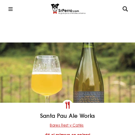
Santa Pau Ale Works
Bares Rest y Cafés
¡Sé el primero en opinar!