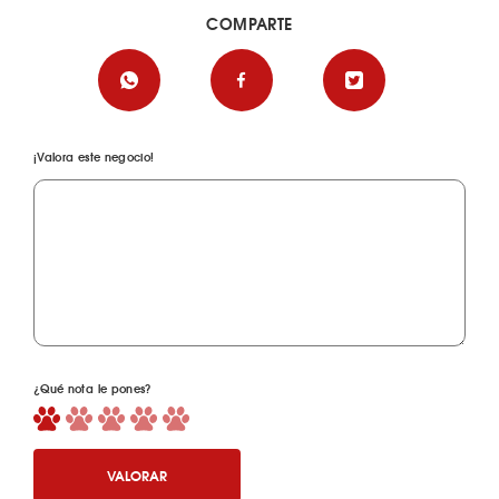
COMPARTE
¡Valora este negocio!
¿Qué nota le pones?
VALORAR