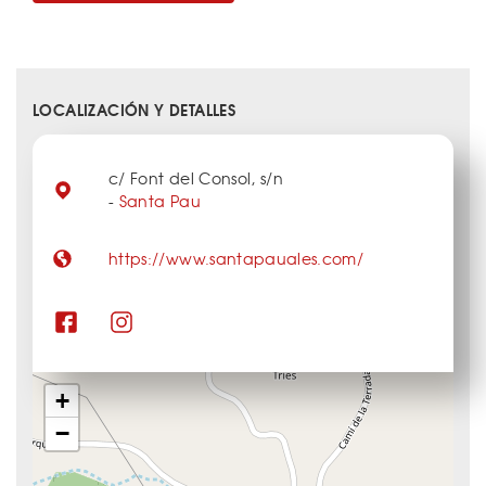
LOCALIZACIÓN Y DETALLES
c/ Font del Consol, s/n
-
Santa Pau
https://www.santapauales.com/
+
−