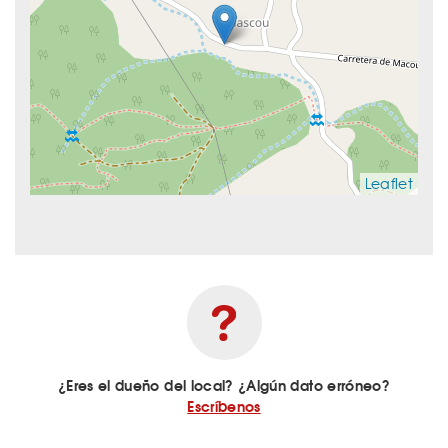
Leaflet
¿Eres el dueño del local? ¿Algún dato erróneo?
Escríbenos