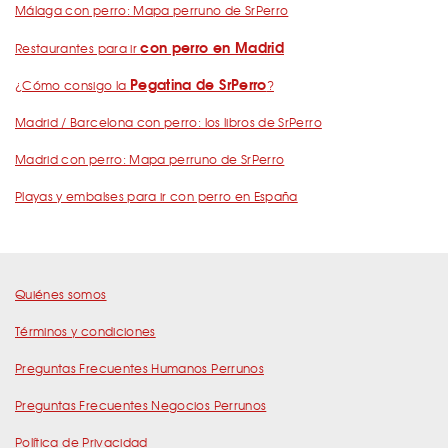
Málaga con perro: Mapa perruno de SrPerro
con perro en Madrid
Restaurantes para ir
Pegatina de SrPerro
¿Cómo consigo la
?
Madrid / Barcelona con perro: los libros de SrPerro
Madrid con perro: Mapa perruno de SrPerro
Playas y embalses para ir con perro en España
Quiénes somos
Términos y condiciones
Preguntas Frecuentes Humanos Perrunos
Preguntas Frecuentes Negocios Perrunos
Política de Privacidad