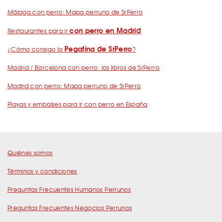
Málaga con perro: Mapa perruno de SrPerro
con perro en Madrid
Restaurantes para ir
Pegatina de SrPerro
¿Cómo consigo la
?
Madrid / Barcelona con perro: los libros de SrPerro
Madrid con perro: Mapa perruno de SrPerro
Playas y embalses para ir con perro en España
Quiénes somos
Términos y condiciones
Preguntas Frecuentes Humanos Perrunos
Preguntas Frecuentes Negocios Perrunos