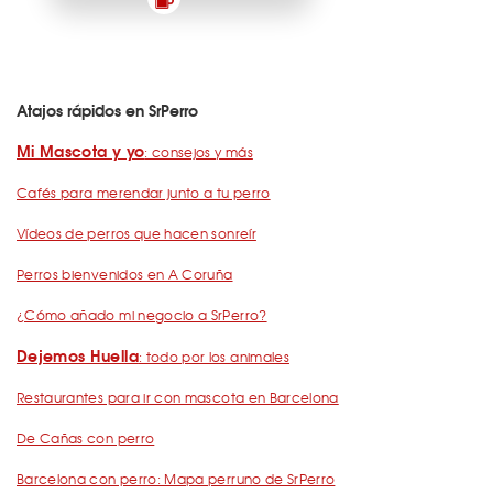
Atajos rápidos en SrPerro
Mi Mascota y yo
: consejos y más
Cafés para merendar junto a tu perro
Vídeos de perros que hacen sonreír
Perros bienvenidos en A Coruña
¿Cómo añado mi negocio a SrPerro?
Dejemos Huella
: todo por los animales
Restaurantes para ir con mascota en Barcelona
De Cañas con perro
Barcelona con perro: Mapa perruno de SrPerro