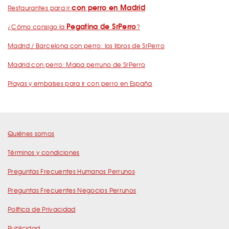
con perro en Madrid
Restaurantes para ir
Pegatina de SrPerro
¿Cómo consigo la
?
Madrid / Barcelona con perro: los libros de SrPerro
Madrid con perro: Mapa perruno de SrPerro
Playas y embalses para ir con perro en España
Quiénes somos
Términos y condiciones
Preguntas Frecuentes Humanos Perrunos
Preguntas Frecuentes Negocios Perrunos
Política de Privacidad
Publicidad