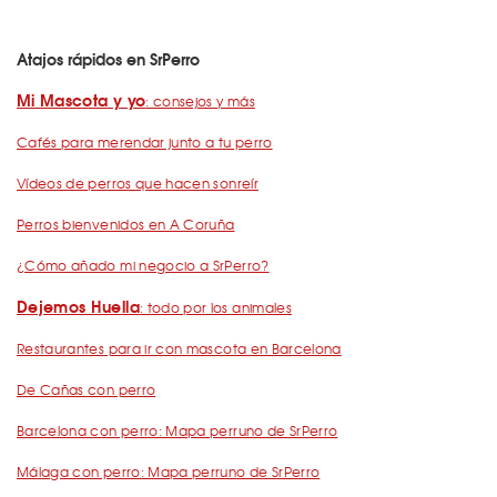
Atajos rápidos en SrPerro
Mi Mascota y yo
: consejos y más
Cafés para merendar junto a tu perro
Vídeos de perros que hacen sonreír
Perros bienvenidos en A Coruña
¿Cómo añado mi negocio a SrPerro?
Dejemos Huella
: todo por los animales
Restaurantes para ir con mascota en Barcelona
De Cañas con perro
Barcelona con perro: Mapa perruno de SrPerro
Málaga con perro: Mapa perruno de SrPerro