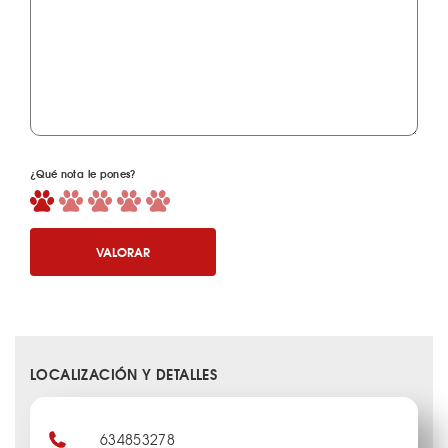
¿Qué nota le pones?
VALORAR
LOCALIZACIÓN Y DETALLES
634853278