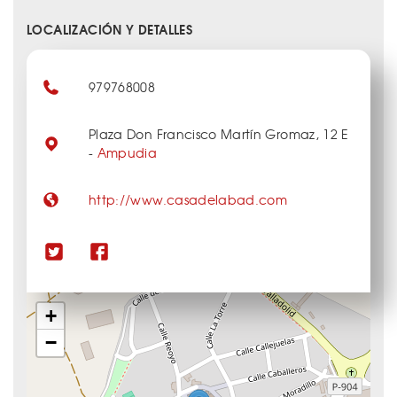
LOCALIZACIÓN Y DETALLES
979768008
Plaza Don Francisco Martín Gromaz, 12 E
-
Ampudia
http://www.casadelabad.com
+
−