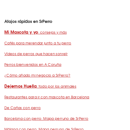
Atajos rápidos en SrPerro
Mi Mascota y yo
: consejos y más
Cafés para merendar junto a tu perro
Vídeos de perros que hacen sonreír
Perros bienvenidos en A Coruña
¿Cómo añado mi negocio a SrPerro?
Dejemos Huella
: todo por los animales
Restaurantes para ir con mascota en Barcelona
De Cañas con perro
Barcelona con perro: Mapa perruno de SrPerro
Málaga con perro: Mapa perruno de SrPerro