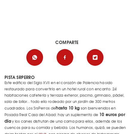
COMPARTE
PISTA SRPERRO
Este edificio del Siglo XVII en el corazón de Palencia ha sido
restaurado para convertirlo en un hotel rural con encanto: 24
habitaciones cafetería y terraza exterior, piscina, gimnasio, pádel,
sala de billar... todo ello rodeado por un jardín de 300 metros
hasta 10 kg
cuadrados. Los SrsPerros de
son bienvenidos en
10 euros por
Posada Real Casa del Abad: hay un suplemento de
día
y los canes disfrutan de una cama para ellos, además de los
cuencos para su comida y bebida. Los humanos, quizá, se pueden
spa