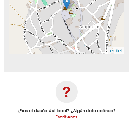
Leaflet
¿Eres el dueño del local? ¿Algún dato erróneo?
Escríbenos