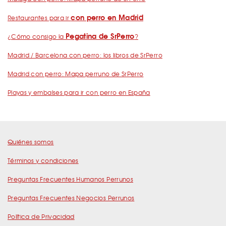
con perro en Madrid
Restaurantes para ir
Pegatina de SrPerro
¿Cómo consigo la
?
Madrid / Barcelona con perro: los libros de SrPerro
Madrid con perro: Mapa perruno de SrPerro
Playas y embalses para ir con perro en España
Quiénes somos
Términos y condiciones
Preguntas Frecuentes Humanos Perrunos
Preguntas Frecuentes Negocios Perrunos
Política de Privacidad