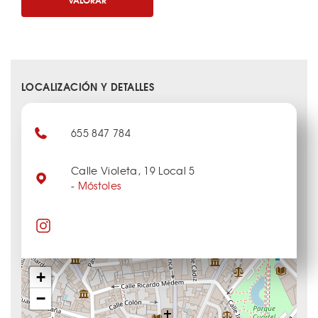
LOCALIZACIÓN Y DETALLES
655 847 784
Calle Violeta, 19 Local 5
-
Móstoles
+
−