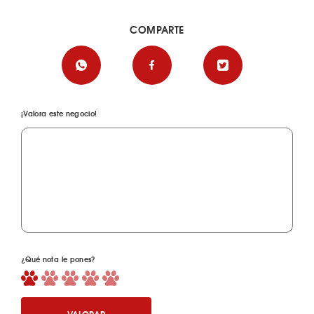
COMPARTE
¡Valora este negocio!
¿Qué nota le pones?
VALORAR