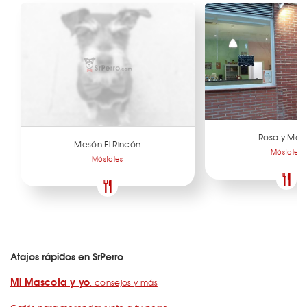
Rosa y Men
Mesón El Rincón
Móstoles
Móstoles
Atajos rápidos en SrPerro
Mi Mascota y yo
: consejos y más