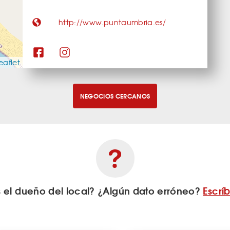
http://www.puntaumbria.es/
eaflet
NEGOCIOS CERCANOS
s el dueño del local? ¿Algún dato erróneo?
Escrí