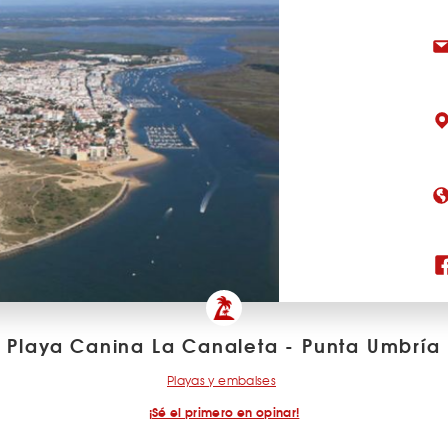
Playa Canina La Canaleta - Punta Umbría
Playas y embalses
¡Sé el primero en opinar!