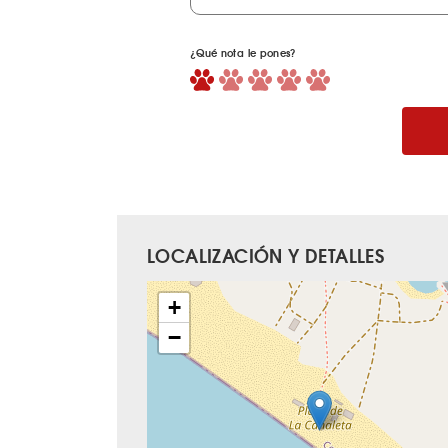
¿Qué nota le pones?
LOCALIZACIÓN Y DETALLES
+
−