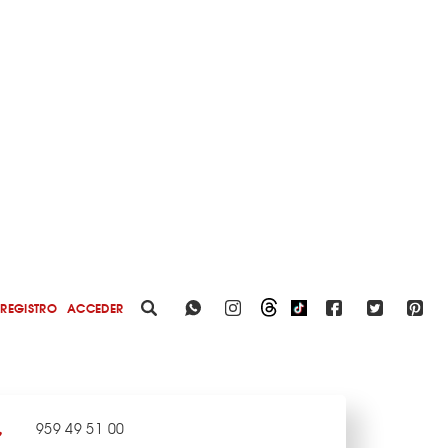
REGISTRO
ACCEDER
959 49 51 00