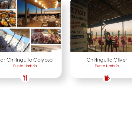
ar Chiringuito Calypso
Chiringuito Oliver
Punta Umbría
Punta Umbría