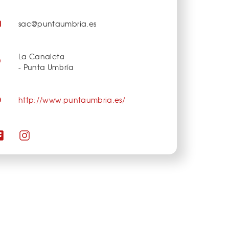
sac@puntaumbria.es
La Canaleta
- Punta Umbría
http://www.puntaumbria.es/