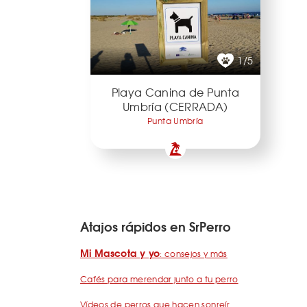
1/5
Playa Canina de Punta
Umbría (CERRADA)
Punta Umbría
Atajos rápidos en SrPerro
Mi Mascota y yo
: consejos y más
Cafés para merendar junto a tu perro
Vídeos de perros que hacen sonreír