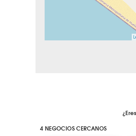
L
¿Ere
4 NEGOCIOS CERCANOS