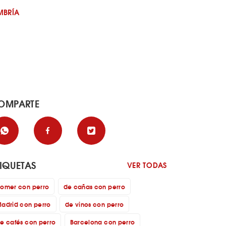
MBRÍA
OMPARTE
TIQUETAS
VER TODAS
omer con perro
de cañas con perro
adrid con perro
de vinos con perro
e cafés con perro
Barcelona con perro