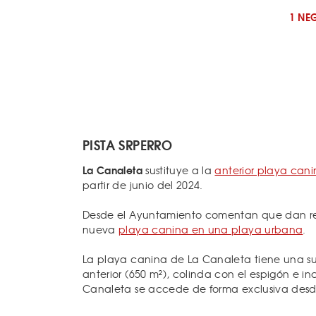
1 NE
PISTA SRPERRO
La Canaleta
sustituye a la
anterior playa can
partir de junio del 2024.
Desde el Ayuntamiento comentan que dan re
nueva
playa canina en una playa urbana
.
La playa canina de La Canaleta tiene una su
anterior (650 m²), colinda con el espigón e 
Canaleta se accede de forma exclusiva desd