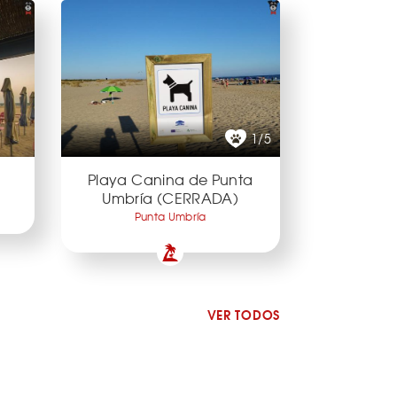
1/5
Playa Canina de Punta
Umbría (CERRADA)
Punta Umbría
VER TODOS