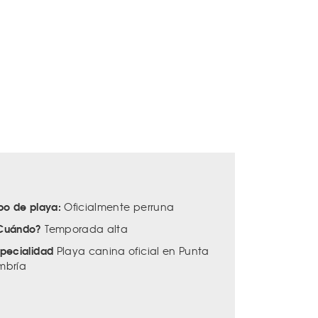
ipo de playa:
Oficialmente perruna
Cuándo?
Temporada alta
specialidad
Playa canina oficial en Punta
mbría