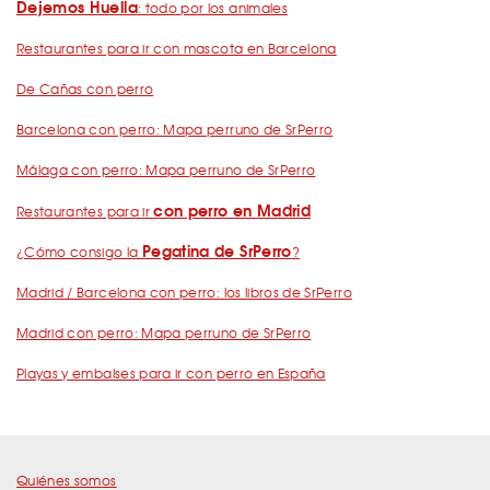
Dejemos Huella
: todo por los animales
Restaurantes para ir con mascota en Barcelona
De Cañas con perro
Barcelona con perro: Mapa perruno de SrPerro
Málaga con perro: Mapa perruno de SrPerro
con perro en Madrid
Restaurantes para ir
Pegatina de SrPerro
¿Cómo consigo la
?
Madrid / Barcelona con perro: los libros de SrPerro
Madrid con perro: Mapa perruno de SrPerro
Playas y embalses para ir con perro en España
Quiénes somos