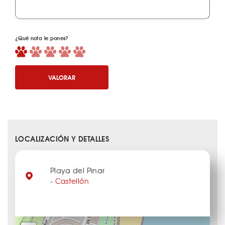
¿Qué nota le pones?
VALORAR
LOCALIZACIÓN Y DETALLES
Playa del Pinar
-
Castellón