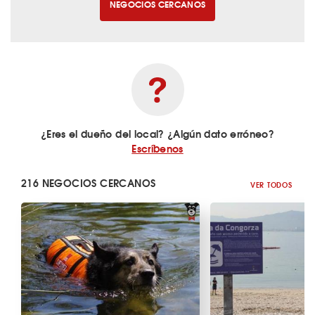
NEGOCIOS CERCANOS
¿Eres el dueño del local? ¿Algún dato erróneo?
Escríbenos
216 NEGOCIOS CERCANOS
VER TODOS