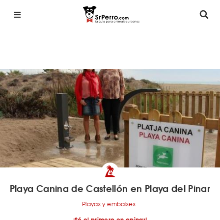
Playa Canina de Castellón en Playa del Pinar
Playas y embalses
¡Sé el primero en opinar!