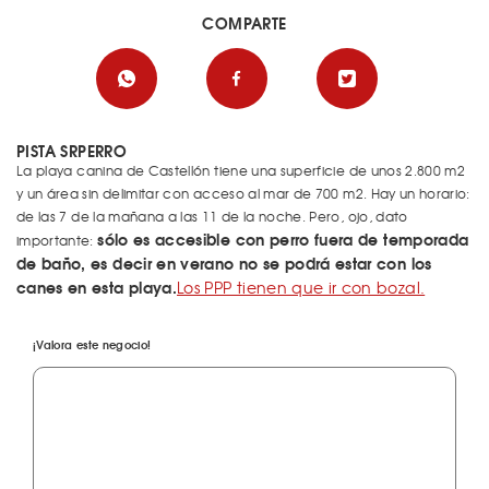
COMPARTE
PISTA SRPERRO
La playa canina de Castellón tiene una superficie de unos 2.800 m2
y un área sin delimitar con acceso al mar de 700 m2. Hay un horario:
de las 7 de la mañana a las 11 de la noche. Pero, ojo, dato
sólo es accesible con perro fuera de temporada
importante:
de baño, es decir en verano no se podrá estar con los
canes en esta playa.
Los PPP tienen que ir con bozal.
¡Valora este negocio!