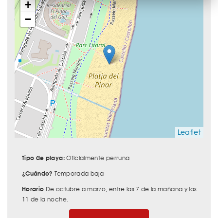
+
−
Leaflet
Tipo de playa:
Oficialmente perruna
¿Cuándo?
Temporada baja
Horario
De octubre a marzo, entre las 7 de la mañana y las
11 de la noche.