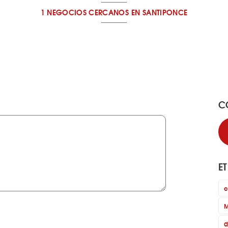
1 NEGOCIOS CERCANOS
EN SANTIPONCE
C
E
c
M
d