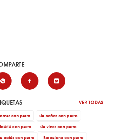
OMPARTE
TIQUETAS
VER TODAS
omer con perro
de cañas con perro
adrid con perro
de vinos con perro
e cafés con perro
Barcelona con perro