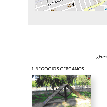
L
¿Ere
1 NEGOCIOS CERCANOS