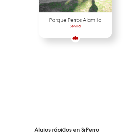
Parque Perros Alamillo
Sevilla
Atajos rápidos en SrPerro