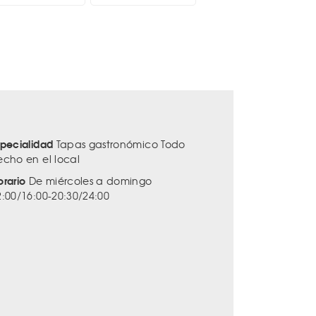
specialidad
Tapas gastronómico Todo
echo en el local
orario
De miércoles a domingo
2:00/16:00-20:30/24:00