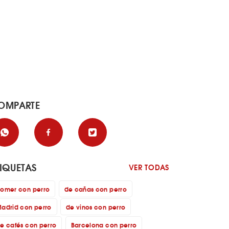
OMPARTE
TIQUETAS
VER TODAS
omer con perro
de cañas con perro
adrid con perro
de vinos con perro
e cafés con perro
Barcelona con perro