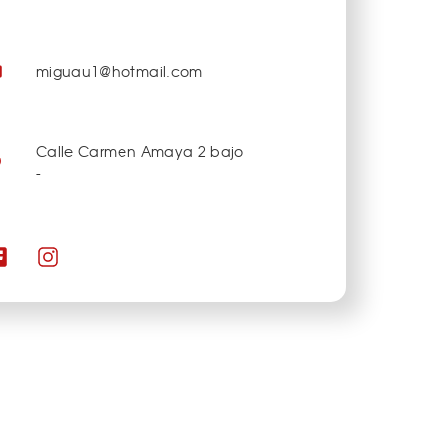
miguau1@hotmail.com
Calle Carmen Amaya 2 bajo
-