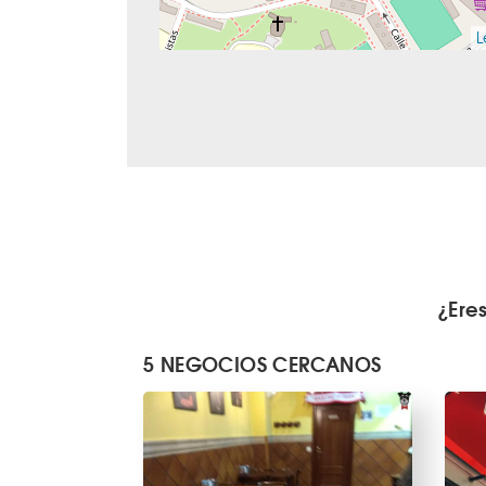
L
¿Ere
5 NEGOCIOS CERCANOS