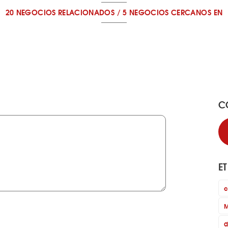
20 NEGOCIOS RELACIONADOS
/
5 NEGOCIOS CERCANOS
EN
C
E
c
M
d