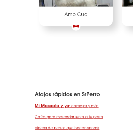
Amb Cua
Atajos rápidos en SrPerro
Mi Mascota y yo
: consejos y más
Cafés para merendar junto a tu perro
Vídeos de perros que hacen sonreír