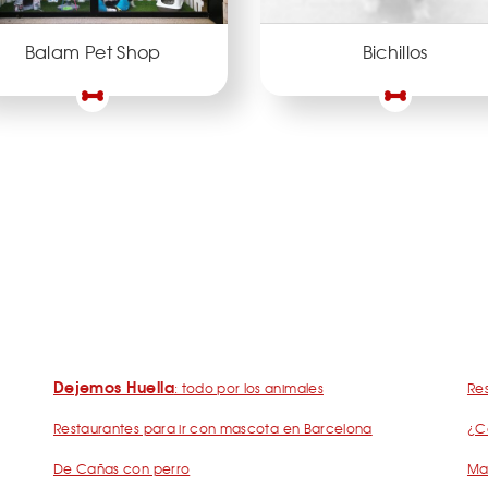
Balam Pet Shop
Bichillos
Dejemos Huella
: todo por los animales
Res
Restaurantes para ir con mascota en Barcelona
¿C
De Cañas con perro
Mad