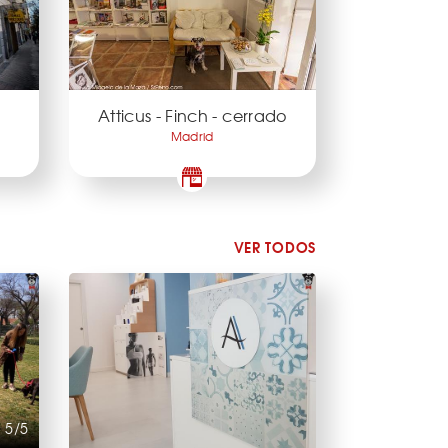
Atticus - Finch - cerrado
Madrid
VER TODOS
5/5