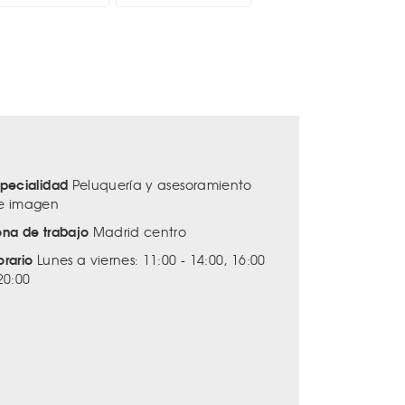
specialidad
Peluquería y asesoramiento
e imagen
ona de trabajo
Madrid centro
orario
Lunes a viernes: 11:00 - 14:00, 16:00
20:00