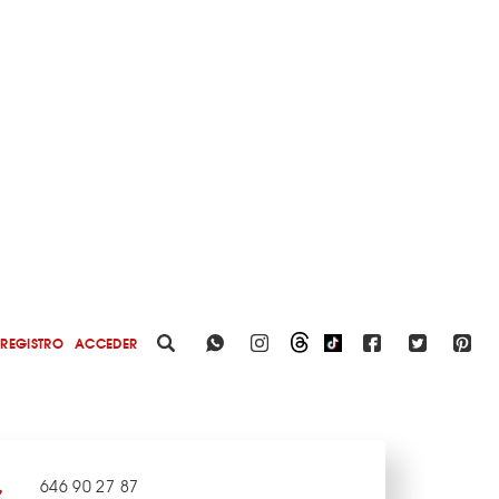
REGISTRO
ACCEDER
646 90 27 87