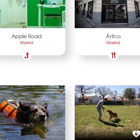
Apple Road
Ártico
Madrid
Madrid