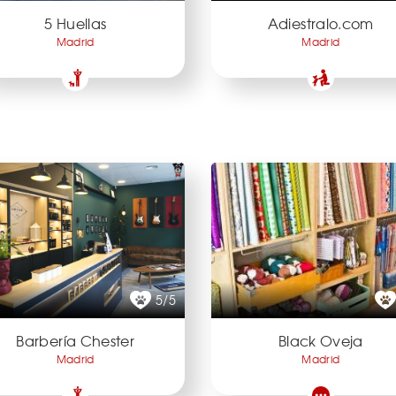
5 Huellas
Adiestralo.com
Madrid
Madrid
5/5
Barbería Chester
Black Oveja
Madrid
Madrid