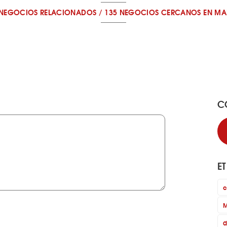
 NEGOCIOS RELACIONADOS
/
135 NEGOCIOS CERCANOS
EN MA
C
E
c
M
d