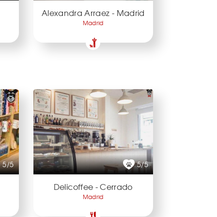
Alexandra Arraez - Madrid
Madrid
5/5
5/5
Delicoffee - Cerrado
Madrid