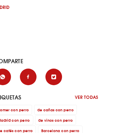
DRID
OMPARTE
TIQUETAS
VER TODAS
omer con perro
de cañas con perro
adrid con perro
de vinos con perro
e cafés con perro
Barcelona con perro