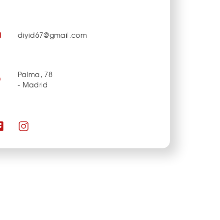
diyid67@gmail.com
Palma, 78
- Madrid