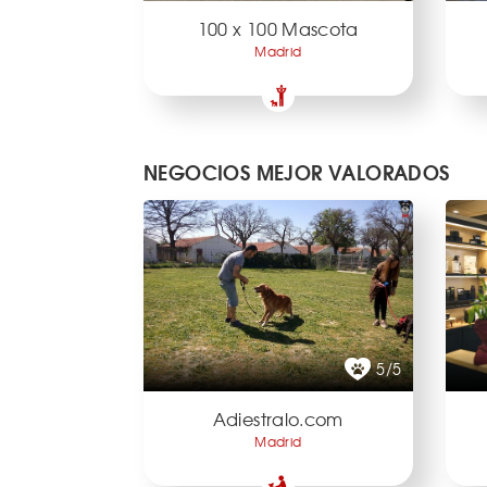
100 x 100 Mascota
Madrid
NEGOCIOS MEJOR VALORADOS
5/5
Adiestralo.com
Madrid