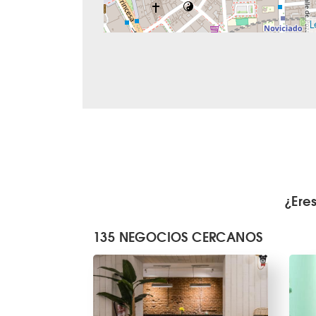
L
¿Ere
135 NEGOCIOS CERCANOS