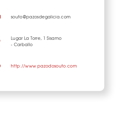
souto@pazosdegalicia.com
Lugar La Torre, 1 Sisamo
- Carballo
http://www.pazodosouto.com