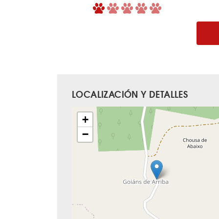
LOCALIZACIÓN Y DETALLES
+
−