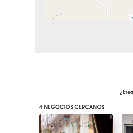
L
¿Ere
4 NEGOCIOS CERCANOS