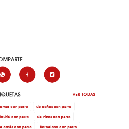
OMPARTE
TIQUETAS
VER TODAS
omer con perro
de cañas con perro
adrid con perro
de vinos con perro
e cafés con perro
Barcelona con perro