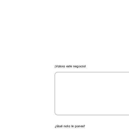
¡Valora este negocio!
¿Qué nota le pones?