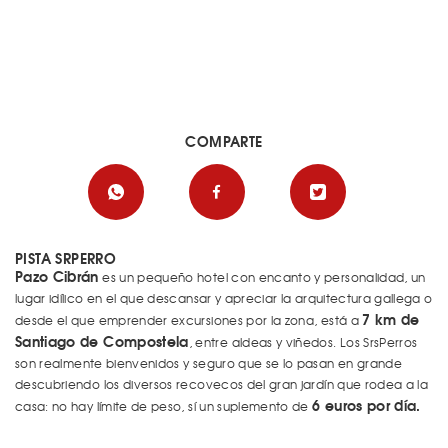
COMPARTE
PISTA SRPERRO
Pazo Cibrán
es un pequeño hotel con encanto y personalidad, un
lugar idílico en el que descansar y apreciar la arquitectura gallega o
7 km de
desde el que emprender excursiones por la zona, está a
Santiago de Compostela
, entre aldeas y viñedos. Los SrsPerros
son realmente bienvenidos y seguro que se lo pasan en grande
descubriendo los diversos recovecos del gran jardín que rodea a la
6 euros por día.
casa: no hay límite de peso, sí un suplemento de