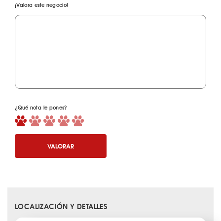
¡Valora este negocio!
¿Qué nota le pones?
VALORAR
LOCALIZACIÓN Y DETALLES