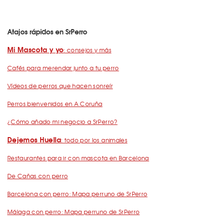
Atajos rápidos en SrPerro
Mi Mascota y yo
: consejos y más
Cafés para merendar junto a tu perro
Vídeos de perros que hacen sonreír
Perros bienvenidos en A Coruña
¿Cómo añado mi negocio a SrPerro?
Dejemos Huella
: todo por los animales
Restaurantes para ir con mascota en Barcelona
De Cañas con perro
Barcelona con perro: Mapa perruno de SrPerro
Málaga con perro: Mapa perruno de SrPerro