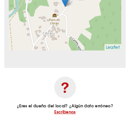
Leaflet
¿Eres el dueño del local? ¿Algún dato erróneo?
Escríbenos