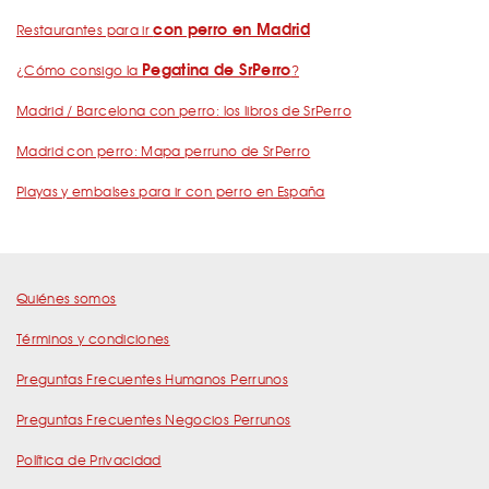
con perro en Madrid
Restaurantes para ir
Pegatina de SrPerro
¿Cómo consigo la
?
Madrid / Barcelona con perro: los libros de SrPerro
Madrid con perro: Mapa perruno de SrPerro
Playas y embalses para ir con perro en España
Quiénes somos
Términos y condiciones
Preguntas Frecuentes Humanos Perrunos
Preguntas Frecuentes Negocios Perrunos
Política de Privacidad