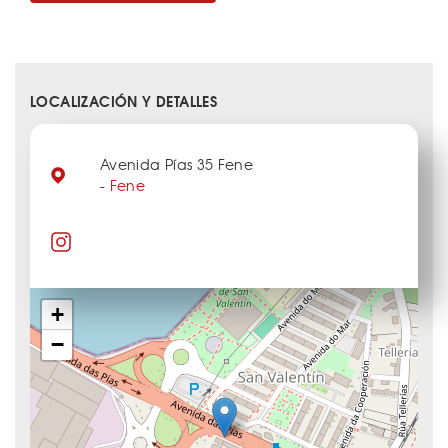
LOCALIZACIÓN Y DETALLES
Avenida Pías 35 Fene
-
Fene
+
−