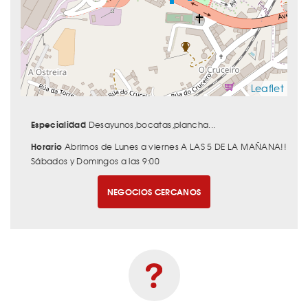
Leaflet
Especialidad
Desayunos,bocatas,plancha...
Horario
Abrimos de Lunes a viernes A LAS 5 DE LA MAÑANA!!
Sábados y Domingos a las 9:00
NEGOCIOS CERCANOS