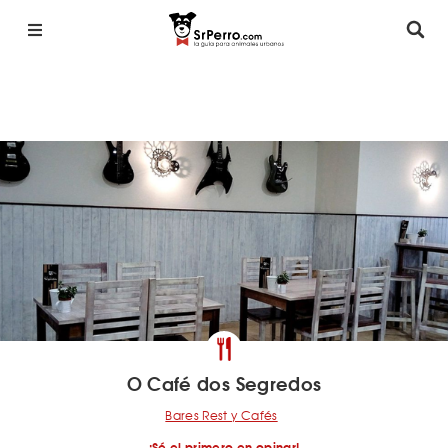
O Café dos Segredos
Bares Rest y Cafés
¡Sé el primero en opinar!