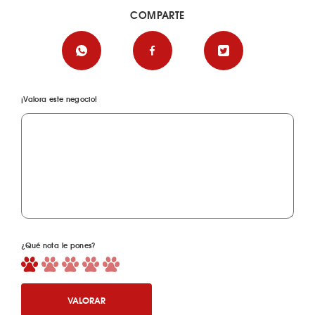
COMPARTE
¡Valora este negocio!
¿Qué nota le pones?
VALORAR