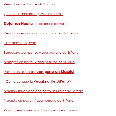
Perros bienvenidos en A Coruña
¿Cómo añado mi negocio a SrPerro?
Dejemos Huella
: todo por los animales
Restaurantes para ir con mascota en Barcelona
De Cañas con perro
Barcelona con perro: Mapa perruno de SrPerro
Málaga con perro: Mapa perruno de SrPerro
con perro en Madrid
Restaurantes para ir
Pegatina de SrPerro
¿Cómo consigo la
?
Madrid / Barcelona con perro: los libros de SrPerro
Madrid con perro: Mapa perruno de SrPerro
Playas y embalses para ir con perro en España