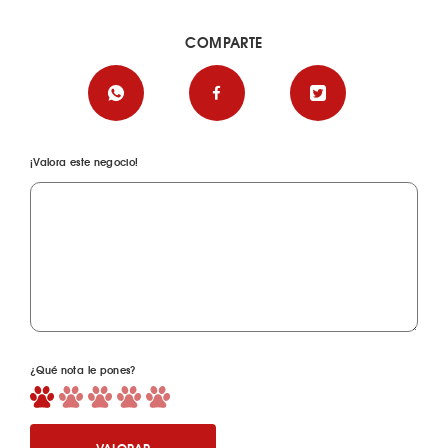
COMPARTE
¡Valora este negocio!
¿Qué nota le pones?
VALORAR