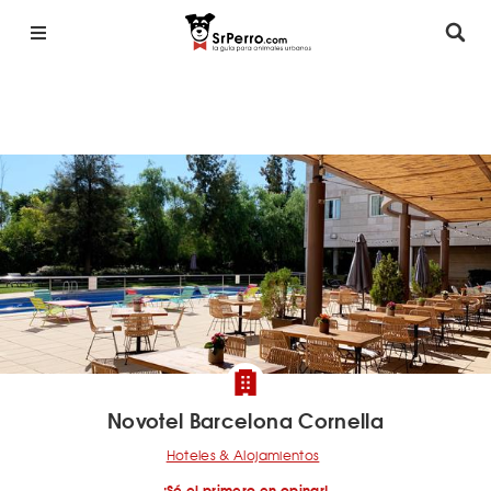
Novotel Barcelona Cornella
Hoteles & Alojamientos
¡Sé el primero en opinar!