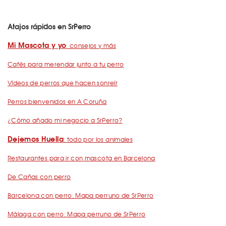
Atajos rápidos en SrPerro
Mi Mascota y yo
: consejos y más
Cafés para merendar junto a tu perro
Vídeos de perros que hacen sonreír
Perros bienvenidos en A Coruña
¿Cómo añado mi negocio a SrPerro?
Dejemos Huella
: todo por los animales
Restaurantes para ir con mascota en Barcelona
De Cañas con perro
Barcelona con perro: Mapa perruno de SrPerro
Málaga con perro: Mapa perruno de SrPerro