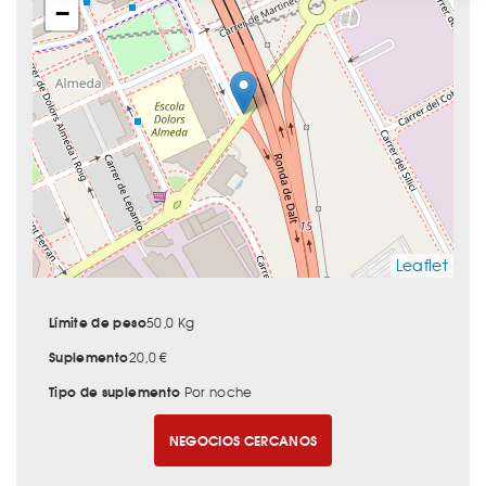
−
Leaflet
Límite de peso
50,0 Kg
Suplemento
20,0 €
Tipo de suplemento
Por noche
NEGOCIOS CERCANOS