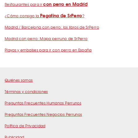
con perro en Madrid
Restaurantes para ir
Pegatina de SrPerro
¿Cómo consigo la
?
Madrid / Barcelona con perro: los libros de SrPerro
Madrid con perro: Mapa perruno de SrPerro
Playas y embalses para ir con perro en España
Quiénes somos
Términos y condiciones
Preguntas Frecuentes Humanos Perrunos
Preguntas Frecuentes Negocios Perrunos
Política de Privacidad
Publicidad