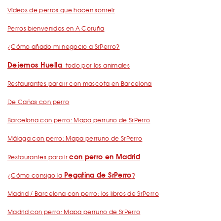
Vídeos de perros que hacen sonreír
Perros bienvenidos en A Coruña
¿Cómo añado mi negocio a SrPerro?
Dejemos Huella
: todo por los animales
Restaurantes para ir con mascota en Barcelona
De Cañas con perro
Barcelona con perro: Mapa perruno de SrPerro
Málaga con perro: Mapa perruno de SrPerro
con perro en Madrid
Restaurantes para ir
Pegatina de SrPerro
¿Cómo consigo la
?
Madrid / Barcelona con perro: los libros de SrPerro
Madrid con perro: Mapa perruno de SrPerro