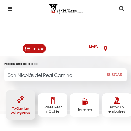
MAPA
LISTADO
Escribe una localidad
BUSCAR
Bares Rest
Playas y
Todas las
Terrazas
y Cafés
embalses
categorias