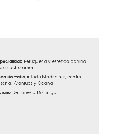
specialidad
Peluquería y estética canina
on mucho amor
ona de trabajo
Todo Madrid sur, centro,
eseña, Aranjuez y Ocaña
orario
De Lunes a Domingo