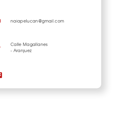
naiapelucan@gmail.com
Calle Magallanes
- Aranjuez