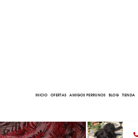
INICIO
OFERTAS
AMIGOS PERRUNOS
BLOG
TIENDA