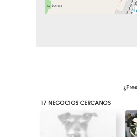
L
¿Ere
17 NEGOCIOS CERCANOS