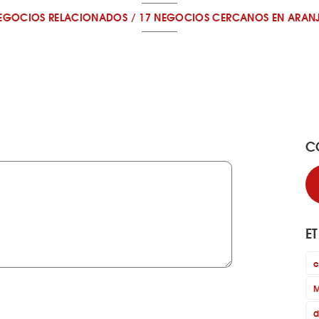
NEGOCIOS RELACIONADOS
/
17 NEGOCIOS CERCANOS
EN ARAN
C
E
c
M
d