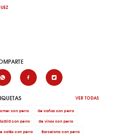
JUEZ
OMPARTE
TIQUETAS
VER TODAS
omer con perro
de cañas con perro
adrid con perro
de vinos con perro
e cafés con perro
Barcelona con perro