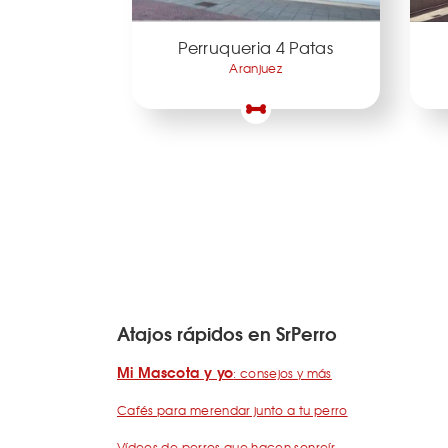
Perruqueria 4 Patas
Aranjuez
Atajos rápidos en SrPerro
Mi Mascota y yo
: consejos y más
Cafés para merendar junto a tu perro
Vídeos de perros que hacen sonreír