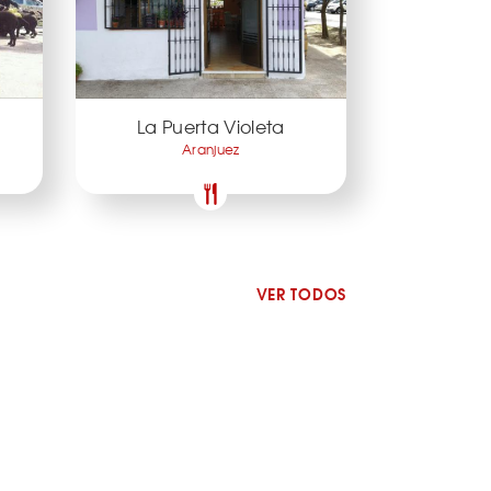
La Puerta Violeta
Aranjuez
VER TODOS