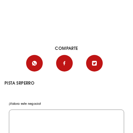
COMPARTE
PISTA SRPERRO
¡Valora este negocio!