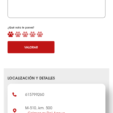
¿Qué nota le pones?
VALORAR
LOCALIZACIÓN Y DETALLES
615799260
M-510, km. 500