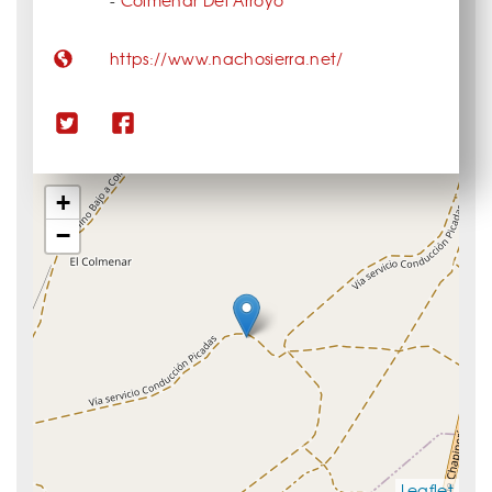
-
Colmenar Del Arroyo
https://www.nachosierra.net/
+
−
Leaflet