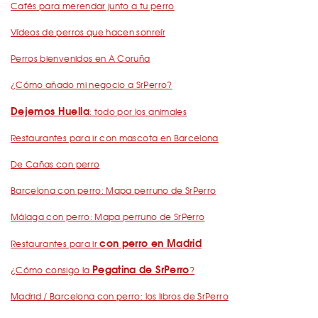
Cafés para merendar junto a tu perro
Vídeos de perros que hacen sonreír
Perros bienvenidos en A Coruña
¿Cómo añado mi negocio a SrPerro?
Dejemos Huella
: todo por los animales
Restaurantes para ir con mascota en Barcelona
De Cañas con perro
Barcelona con perro: Mapa perruno de SrPerro
Málaga con perro: Mapa perruno de SrPerro
con perro en Madrid
Restaurantes para ir
Pegatina de SrPerro
¿Cómo consigo la
?
Madrid / Barcelona con perro: los libros de SrPerro