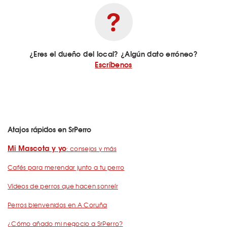
¿Eres el dueño del local? ¿Algún dato erróneo?
Escríbenos
Atajos rápidos en SrPerro
Mi Mascota y yo
: consejos y más
Cafés para merendar junto a tu perro
Vídeos de perros que hacen sonreír
Perros bienvenidos en A Coruña
¿Cómo añado mi negocio a SrPerro?