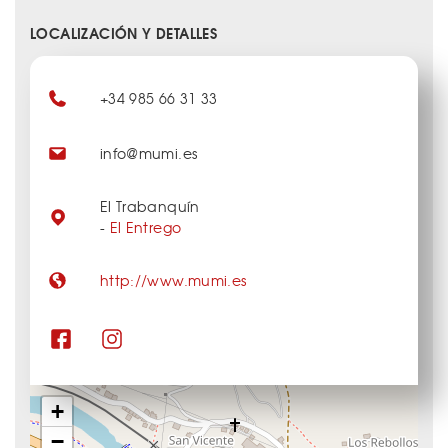
LOCALIZACIÓN Y DETALLES
+34 985 66 31 33
info@mumi.es
El Trabanquín
-
El Entrego
http://www.mumi.es
+
−