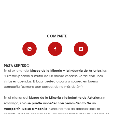
COMPARTE
PISTA SRPERRO
Museo de la Minería y la Industria de Asturias
En el exterior del
, los
SrsPerros podrán disfrutar de un amplio espacio verde con unas
vistas estupendas. El lugar perfecto para un paseo en buena
compañía (siempre con correa, de no más de 2m).
Museo de la Minería y la Industria de Asturias
En el interior del
, sin
solo se puede acceder con perros dentro de un
embargo,
transportín, bolsa o mochila
. Otras normas de acceso: solo se