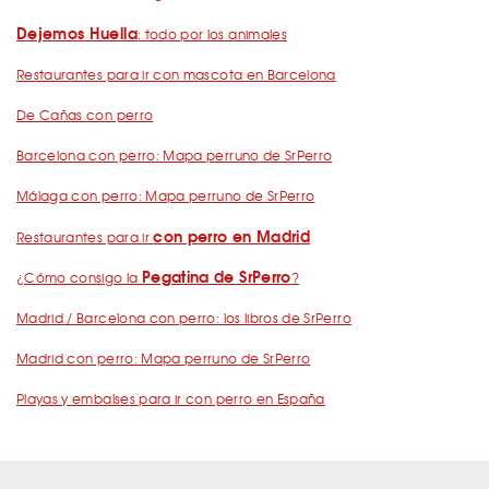
Dejemos Huella
: todo por los animales
Restaurantes para ir con mascota en Barcelona
De Cañas con perro
Barcelona con perro: Mapa perruno de SrPerro
Málaga con perro: Mapa perruno de SrPerro
con perro en Madrid
Restaurantes para ir
Pegatina de SrPerro
¿Cómo consigo la
?
Madrid / Barcelona con perro: los libros de SrPerro
Madrid con perro: Mapa perruno de SrPerro
Playas y embalses para ir con perro en España