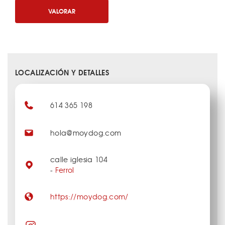
VALORAR
LOCALIZACIÓN Y DETALLES
614 365 198
hola@moydog.com
calle iglesia 104
-
Ferrol
https://moydog.com/