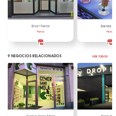
Error! Ferrol
Esenza G
Ferrol
Ferrol
9 NEGOCIOS RELACIONADOS
VER TODOS