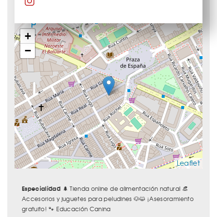
+
−
Leaflet
Especialidad
🌲 Tienda online de alimentación natural 👒
Accesorios y juguetes para peludines 🐶😺 ¡Asesoramiento
gratuito! 🐾 Educación Canina