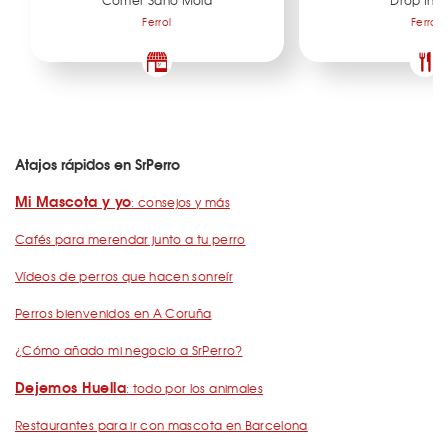
Comer Sano Mola
Drop In S
Ferrol
Ferrol
Atajos rápidos en SrPerro
Mi Mascota y yo
: consejos y más
Cafés para merendar junto a tu perro
Vídeos de perros que hacen sonreír
Perros bienvenidos en A Coruña
¿Cómo añado mi negocio a SrPerro?
Dejemos Huella
: todo por los animales
Restaurantes para ir con mascota en Barcelona