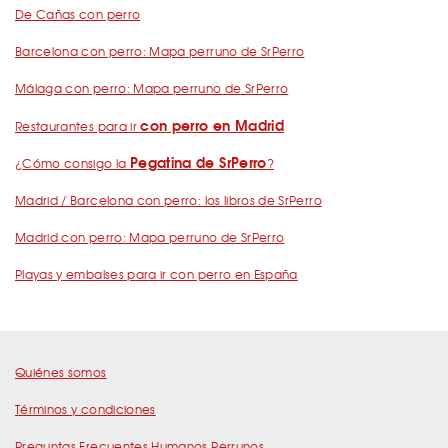
De Cañas con perro
Barcelona con perro: Mapa perruno de SrPerro
Málaga con perro: Mapa perruno de SrPerro
con perro en Madrid
Restaurantes para ir
Pegatina de SrPerro
¿Cómo consigo la
?
Madrid / Barcelona con perro: los libros de SrPerro
Madrid con perro: Mapa perruno de SrPerro
Playas y embalses para ir con perro en España
Quiénes somos
Términos y condiciones
Preguntas Frecuentes Humanos Perrunos