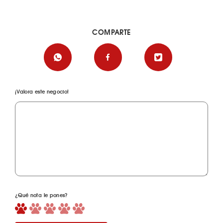
COMPARTE
¡Valora este negocio!
¿Qué nota le pones?