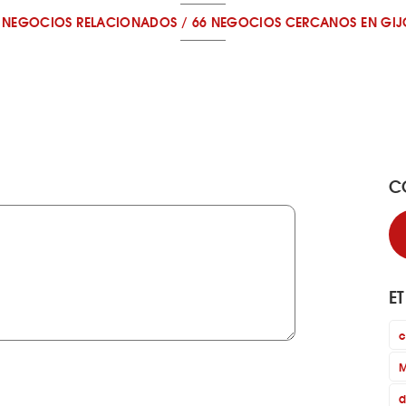
 NEGOCIOS RELACIONADOS
/
66 NEGOCIOS CERCANOS
EN GI
C
E
c
M
d