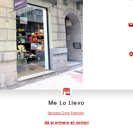
Me Lo Llevo
Tiendas Dog Friendly
¡Sé el primero en opinar!