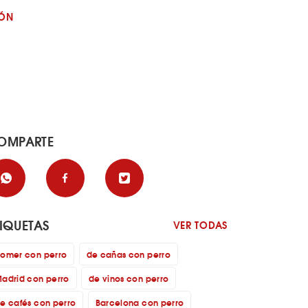
JÓN
OMPARTE
TIQUETAS
VER TODAS
omer con perro
de cañas con perro
adrid con perro
de vinos con perro
e cafés con perro
Barcelona con perro