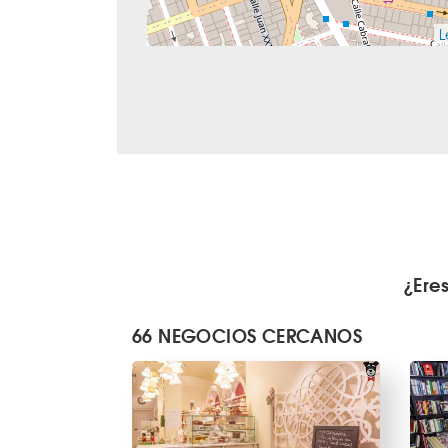
L
¿Ere
66 NEGOCIOS CERCANOS