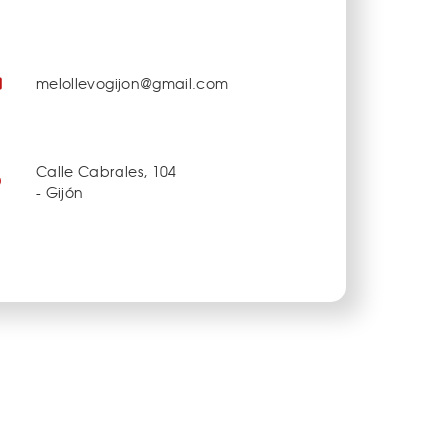
melollevogijon@gmail.com
Calle Cabrales, 104
- Gijón