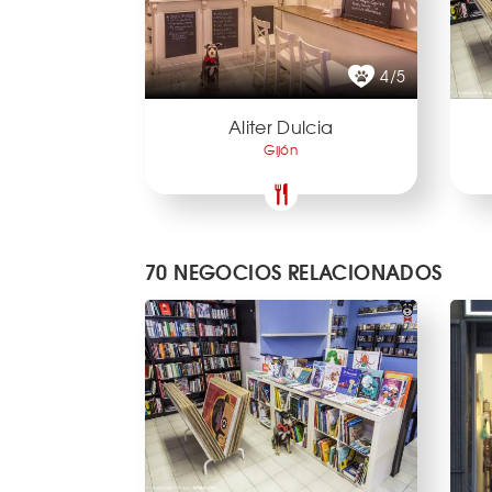
4/5
Aliter Dulcia
Gijón
70 NEGOCIOS RELACIONADOS