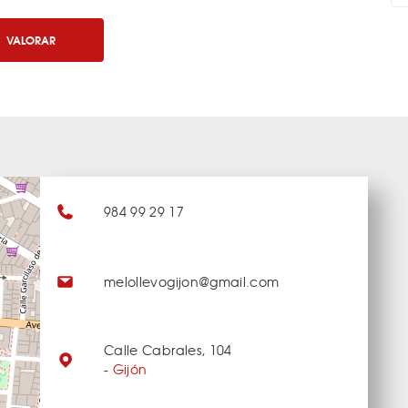
VALORAR
984 99 29 17
melollevogijon@gmail.com
Calle Cabrales, 104
-
Gijón