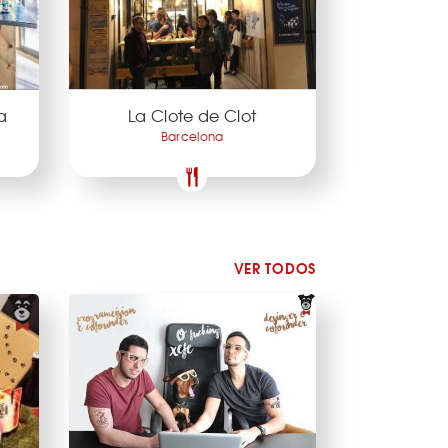
a
La Clote de Clot
Barcelona
VER TODOS