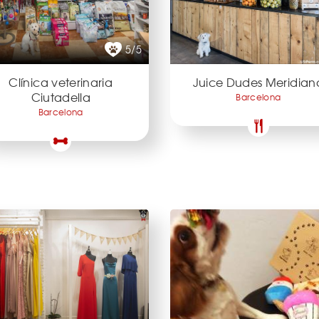
5/5
Clínica veterinaria
Juice Dudes Meridian
Ciutadella
Barcelona
Barcelona