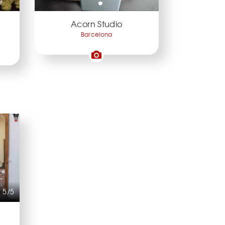
Acorn Studio
Barcelona
5/5