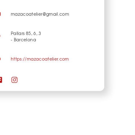
mazacoatelier@gmail.com
Pallars 85, 6, 3
- Barcelona
https://mazacoatelier.com