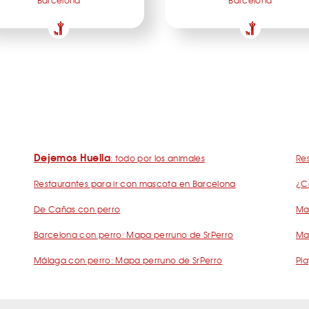
Barcelona
Barcelona
Dejemos Huella
: todo por los animales
Res
Restaurantes para ir con mascota en Barcelona
¿C
De Cañas con perro
Mad
Barcelona con perro: Mapa perruno de SrPerro
Ma
Málaga con perro: Mapa perruno de SrPerro
Pla