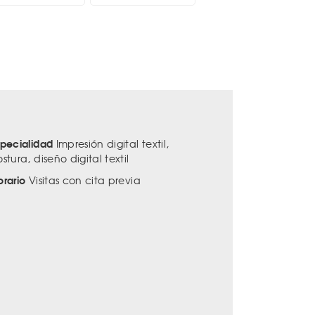
specialidad
Impresión digital textil,
stura, diseño digital textil
orario
Visitas con cita previa