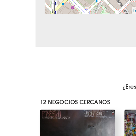
L
¿Ere
12 NEGOCIOS CERCANOS