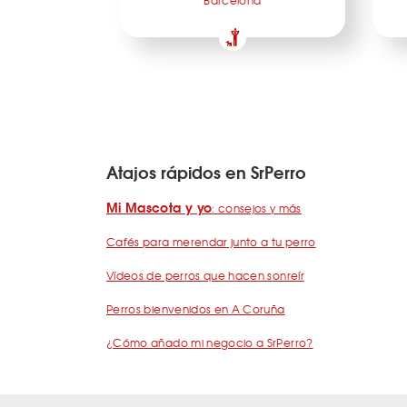
Barcelona
Atajos rápidos en SrPerro
Mi Mascota y yo
: consejos y más
Cafés para merendar junto a tu perro
Vídeos de perros que hacen sonreír
Perros bienvenidos en A Coruña
¿Cómo añado mi negocio a SrPerro?