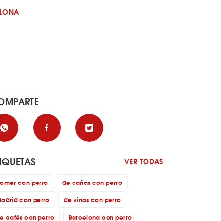
ELONA
OMPARTE
TIQUETAS
VER TODAS
omer con perro
de cañas con perro
adrid con perro
de vinos con perro
e cafés con perro
Barcelona con perro