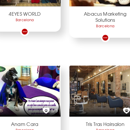
4EYES WORLD
Abacus Marketing
Solutions
Barcelona
Barcelona
5/5
Anam Cara
Tris Tras Hairsalon