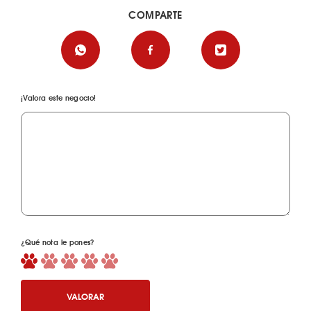
COMPARTE
¡Valora este negocio!
¿Qué nota le pones?
VALORAR