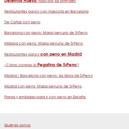
Dejemos Huella
: todo por los animales
Restaurantes para ir con mascota en Barcelona
De Cañas con perro
Barcelona con perro: Mapa perruno de SrPerro
Málaga con perro: Mapa perruno de SrPerro
con perro en Madrid
Restaurantes para ir
Pegatina de SrPerro
¿Cómo consigo la
?
Madrid / Barcelona con perro: los libros de SrPerro
Madrid con perro: Mapa perruno de SrPerro
Playas y embalses para ir con perro en España
Quiénes somos