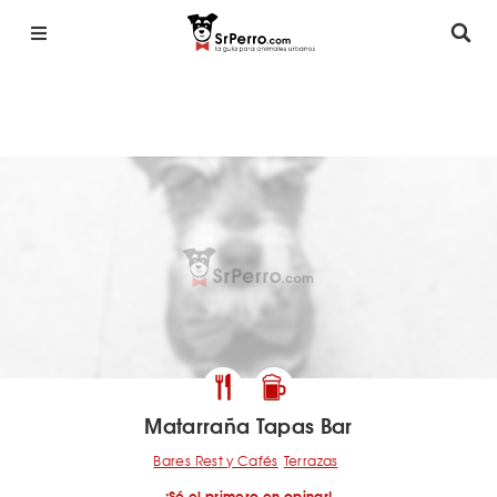
Matarraña Tapas Bar
Bares Rest y Cafés
Terrazas
¡Sé el primero en opinar!