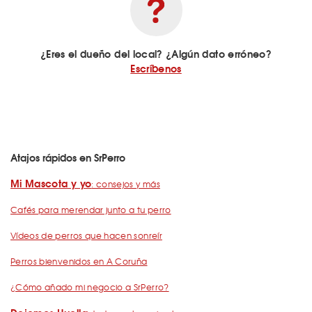
¿Eres el dueño del local? ¿Algún dato erróneo?
Escríbenos
Atajos rápidos en SrPerro
Mi Mascota y yo
: consejos y más
Cafés para merendar junto a tu perro
Vídeos de perros que hacen sonreír
Perros bienvenidos en A Coruña
¿Cómo añado mi negocio a SrPerro?