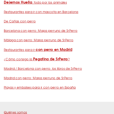
Dejemos Huella
: todo por los animales
Restaurantes para ir con mascota en Barcelona
De Cañas con perro
Barcelona con perro: Mapa perruno de SrPerro
Málaga con perro: Mapa perruno de SrPerro
con perro en Madrid
Restaurantes para ir
Pegatina de SrPerro
¿Cómo consigo la
?
Madrid / Barcelona con perro: los libros de SrPerro
Madrid con perro: Mapa perruno de SrPerro
Playas y embalses para ir con perro en España
Quiénes somos