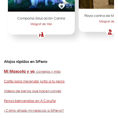
5/5
Playa canina de Mal
Companys Educación Canina
Malgrat de M
Malgrat de Mar
Atajos rápidos en SrPerro
Mi Mascota y yo
: consejos y más
Cafés para merendar junto a tu perro
Vídeos de perros que hacen sonreír
Perros bienvenidos en A Coruña
¿Cómo añado mi negocio a SrPerro?